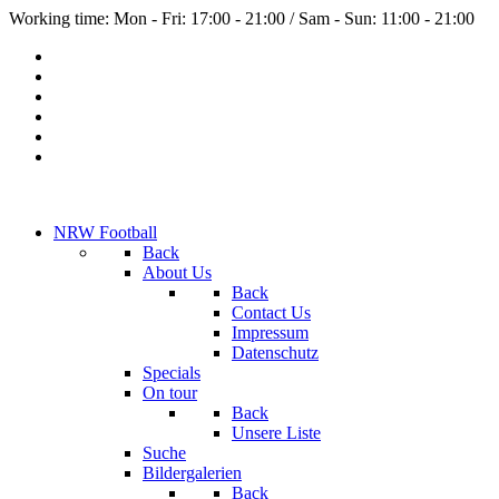
Working time: Mon - Fri: 17:00 - 21:00 / Sam - Sun: 11:00 - 21:00
NRW Football
Back
About Us
Back
Contact Us
Impressum
Datenschutz
Specials
On tour
Back
Unsere Liste
Suche
Bildergalerien
Back