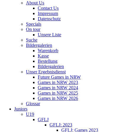
About Us
Contact Us
Impressum
Datenschutz
Specials
On tour
Unsere Liste
Suche
Bildergalerien
Warenkorb
Kasse
Bestellung
Bildergalerien
Unser Ergebnisdienst
Future Games in NRW
Games in NRW 2023
Games in NRW 2024
Games in NRW 2025
Games in NRW 2026
Glossar
Juniors
U19
GFLJ
GFLJ: 2023
GFLJ: Games 2023