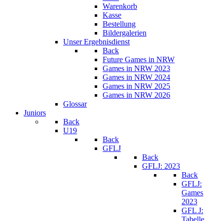
Warenkorb
Kasse
Bestellung
Bildergalerien
Unser Ergebnisdienst
Back
Future Games in NRW
Games in NRW 2023
Games in NRW 2024
Games in NRW 2025
Games in NRW 2026
Glossar
Juniors
Back
U19
Back
GFLJ
Back
GFLJ: 2023
Back
GFLJ:
Games
2023
GFL J:
Tabelle