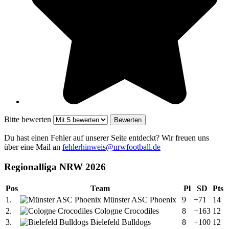
Bitte bewerten
Du hast einen Fehler auf unserer Seite entdeckt? Wir freuen uns
über eine Mail an
fehlerhinweis@nrwfootball.de
Regionalliga NRW 2026
Pos
Team
Pl
SD
Pts
1.
Münster ASC Phoenix
9
+71
14
2.
Cologne Crocodiles
8
+163
12
3.
Bielefeld Bulldogs
8
+100
12