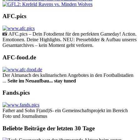
AFC.pics
📸 AFC.pics – Dein Fotodienst für den perfekten Gameday! Action.
Emotionen. Deine Highlights. NEU: Pressebilder & Aufbau unseres
Gesamtarchives – kein Moment geht verloren.
AFC-food.de
Der Almanach des ku­li­na­rischen Angebotes in den Footballstadien
...
Seite im Neuaufbau... stay tuned
Fands.pics
Father and Sohn F(and)S- ein Gemeinschaftsprojekt im Bereich
Foto und Journalismus
Beliebte Beiträge der letzten 30 Tage