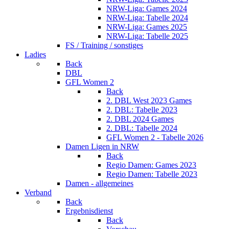
NRW-Liga: Games 2024
NRW-Liga: Tabelle 2024
NRW-Liga: Games 2025
NRW-Liga: Tabelle 2025
FS / Training / sonstiges
Ladies
Back
DBL
GFL Women 2
Back
2. DBL West 2023 Games
2. DBL: Tabelle 2023
2. DBL 2024 Games
2. DBL: Tabelle 2024
GFL Women 2 - Tabelle 2026
Damen Ligen in NRW
Back
Regio Damen: Games 2023
Regio Damen: Tabelle 2023
Damen - allgemeines
Verband
Back
Ergebnisdienst
Back