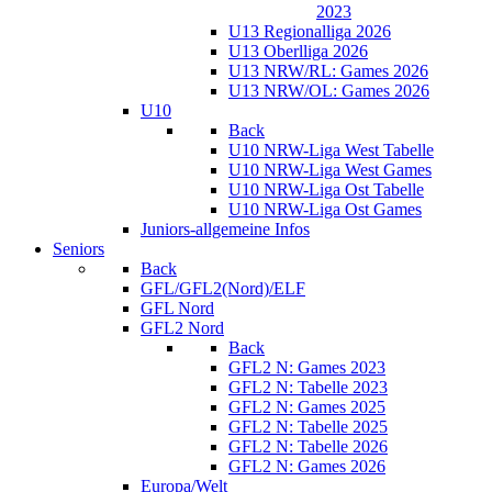
2023
U13 Regionalliga 2026
U13 Oberlliga 2026
U13 NRW/RL: Games 2026
U13 NRW/OL: Games 2026
U10
Back
U10 NRW-Liga West Tabelle
U10 NRW-Liga West Games
U10 NRW-Liga Ost Tabelle
U10 NRW-Liga Ost Games
Juniors-allgemeine Infos
Seniors
Back
GFL/GFL2(Nord)/ELF
GFL Nord
GFL2 Nord
Back
GFL2 N: Games 2023
GFL2 N: Tabelle 2023
GFL2 N: Games 2025
GFL2 N: Tabelle 2025
GFL2 N: Tabelle 2026
GFL2 N: Games 2026
Europa/Welt