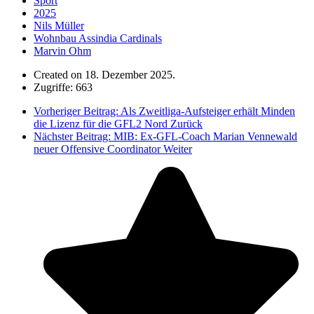
Sport
2025
Nils Müller
Wohnbau Assindia Cardinals
Marvin Ohm
Created on 18. Dezember 2025.
Zugriffe: 663
Vorheriger Beitrag: Als Zweitliga-Aufsteiger erhält Minden
die Lizenz für die GFL2 Nord
Zurück
Nächster Beitrag: MIB: Ex-GFL-Coach Marian Vennewald
neuer Offensive Coordinator
Weiter