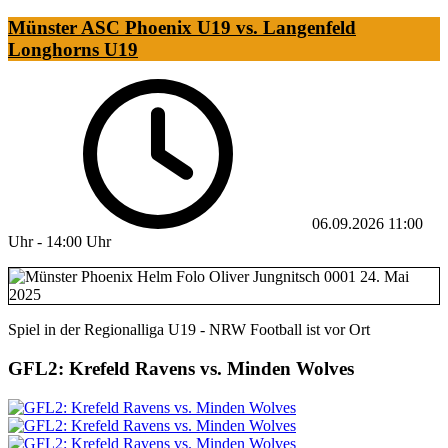
Münster ASC Phoenix U19 vs. Langenfeld
Longhorns U19
06.09.2026
11:00
Uhr
-
14:00 Uhr
Spiel in der Regionalliga U19 - NRW Football ist vor Ort
GFL2: Krefeld Ravens vs. Minden Wolves