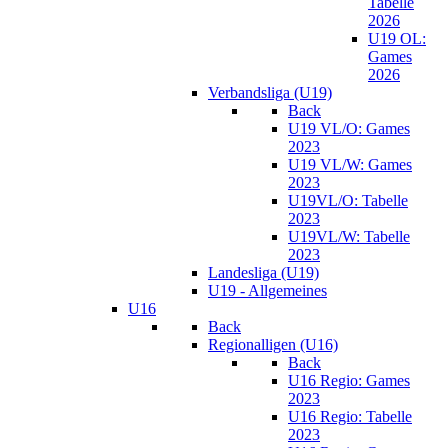
Tabelle
2026
U19 OL:
Games
2026
Verbandsliga (U19)
Back
U19 VL/O: Games
2023
U19 VL/W: Games
2023
U19VL/O: Tabelle
2023
U19VL/W: Tabelle
2023
Landesliga (U19)
U19 - Allgemeines
U16
Back
Regionalligen (U16)
Back
U16 Regio: Games
2023
U16 Regio: Tabelle
2023