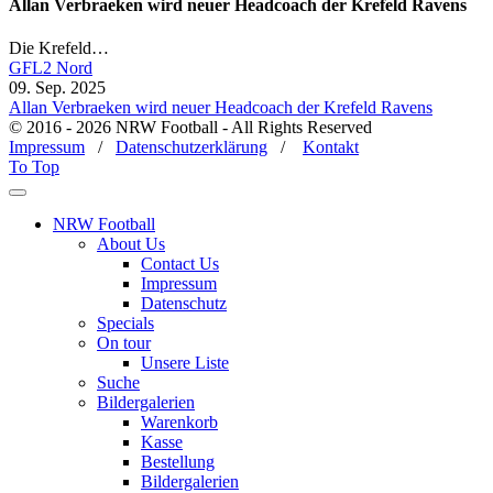
Allan Verbraeken wird neuer Headcoach der Krefeld Ravens
Die Krefeld…
GFL2 Nord
09. Sep. 2025
Allan Verbraeken wird neuer Headcoach der Krefeld Ravens
© 2016 - 2026 NRW Football - All Rights Reserved
Impressum
/
Datenschutzerklärung
/
Kontakt
To Top
NRW Football
About Us
Contact Us
Impressum
Datenschutz
Specials
On tour
Unsere Liste
Suche
Bildergalerien
Warenkorb
Kasse
Bestellung
Bildergalerien