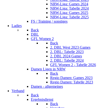
NRW-Liga: Games 2024
NRW-Liga: Tabelle 2024
NRW-Liga: Games 2025
NRW-Liga: Tabelle 2025
FS / Training / sonstiges
Ladies
Back
DBL
GFL Women 2
Back
2. DBL West 2023 Games
2. DBL: Tabelle 2023
2. DBL 2024 Games
2. DBL: Tabelle 2024
GFL Women 2 - Tabelle 2026
Damen Ligen in NRW
Back
Regio Damen: Games 2023
Regio Damen: Tabelle 2023
Damen - allgemeines
Verband
Back
Ergebnisdienst
Back