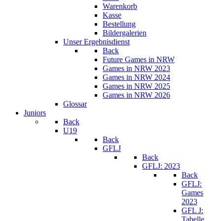
Warenkorb
Kasse
Bestellung
Bildergalerien
Unser Ergebnisdienst
Back
Future Games in NRW
Games in NRW 2023
Games in NRW 2024
Games in NRW 2025
Games in NRW 2026
Glossar
Juniors
Back
U19
Back
GFLJ
Back
GFLJ: 2023
Back
GFLJ:
Games
2023
GFL J:
Tabelle