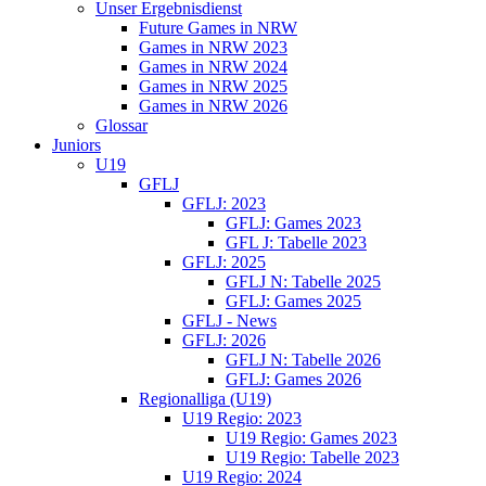
Unser Ergebnisdienst
Future Games in NRW
Games in NRW 2023
Games in NRW 2024
Games in NRW 2025
Games in NRW 2026
Glossar
Juniors
U19
GFLJ
GFLJ: 2023
GFLJ: Games 2023
GFL J: Tabelle 2023
GFLJ: 2025
GFLJ N: Tabelle 2025
GFLJ: Games 2025
GFLJ - News
GFLJ: 2026
GFLJ N: Tabelle 2026
GFLJ: Games 2026
Regionalliga (U19)
U19 Regio: 2023
U19 Regio: Games 2023
U19 Regio: Tabelle 2023
U19 Regio: 2024