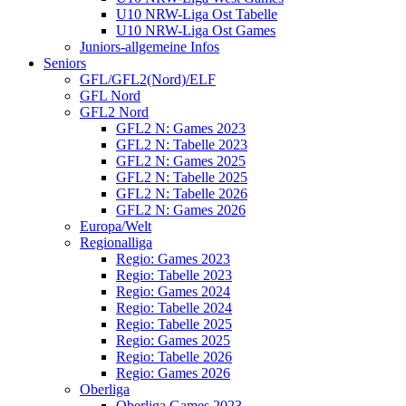
U10 NRW-Liga Ost Tabelle
U10 NRW-Liga Ost Games
Juniors-allgemeine Infos
Seniors
GFL/GFL2(Nord)/ELF
GFL Nord
GFL2 Nord
GFL2 N: Games 2023
GFL2 N: Tabelle 2023
GFL2 N: Games 2025
GFL2 N: Tabelle 2025
GFL2 N: Tabelle 2026
GFL2 N: Games 2026
Europa/Welt
Regionalliga
Regio: Games 2023
Regio: Tabelle 2023
Regio: Games 2024
Regio: Tabelle 2024
Regio: Tabelle 2025
Regio: Games 2025
Regio: Tabelle 2026
Regio: Games 2026
Oberliga
Oberliga Games 2023