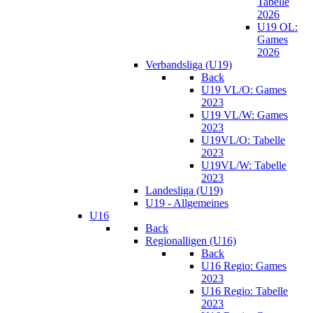
Tabelle
2026
U19 OL:
Games
2026
Verbandsliga (U19)
Back
U19 VL/O: Games
2023
U19 VL/W: Games
2023
U19VL/O: Tabelle
2023
U19VL/W: Tabelle
2023
Landesliga (U19)
U19 - Allgemeines
U16
Back
Regionalligen (U16)
Back
U16 Regio: Games
2023
U16 Regio: Tabelle
2023