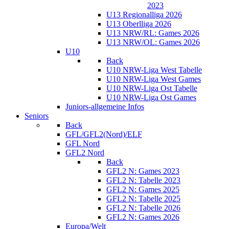
2023
U13 Regionalliga 2026
U13 Oberlliga 2026
U13 NRW/RL: Games 2026
U13 NRW/OL: Games 2026
U10
Back
U10 NRW-Liga West Tabelle
U10 NRW-Liga West Games
U10 NRW-Liga Ost Tabelle
U10 NRW-Liga Ost Games
Juniors-allgemeine Infos
Seniors
Back
GFL/GFL2(Nord)/ELF
GFL Nord
GFL2 Nord
Back
GFL2 N: Games 2023
GFL2 N: Tabelle 2023
GFL2 N: Games 2025
GFL2 N: Tabelle 2025
GFL2 N: Tabelle 2026
GFL2 N: Games 2026
Europa/Welt