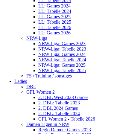
LL: Tabelle 2023
LL: Games 2024
LL: Tabelle 2024
LL: Games 2025
LL: Tabelle 2025
LL: Tabelle 2026
LL: Games 2026
NRW-Liga
NRW-Liga: Games 2023
NRW-Liga: Tabelle 2023
NRW-Liga: Games 2024
NRW-Liga: Tabelle 2024
NRW-Liga: Games 2025
NRW-Liga: Tabelle 2025
FS / Training / sonstiges
Ladies
DBL
GFL Women 2
2. DBL West 2023 Games
2. DBL: Tabelle 2023
2. DBL 2024 Games
2. DBL: Tabelle 2024
GFL Women 2 - Tabelle 2026
Damen Ligen in NRW
Regio Damen: Games 2023