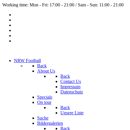
Working time: Mon - Fri: 17:00 - 21:00 / Sam - Sun: 11:00 - 21:00
NRW Football
Back
About Us
Back
Contact Us
Impressum
Datenschutz
Specials
On tour
Back
Unsere Liste
Suche
Bildergalerien
Back