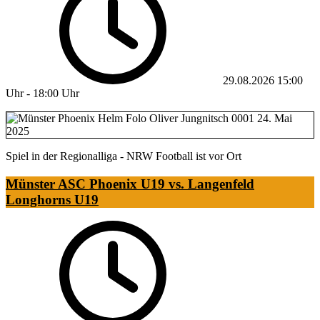
29.08.2026
15:00
Uhr
-
18:00 Uhr
Spiel in der Regionalliga - NRW Football ist vor Ort
Münster ASC Phoenix U19 vs. Langenfeld
Longhorns U19