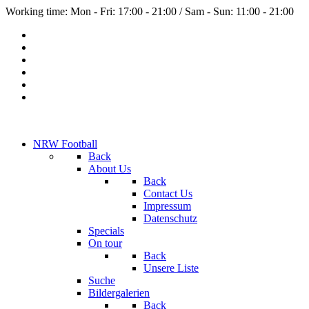
Working time: Mon - Fri: 17:00 - 21:00 / Sam - Sun: 11:00 - 21:00
NRW Football
Back
About Us
Back
Contact Us
Impressum
Datenschutz
Specials
On tour
Back
Unsere Liste
Suche
Bildergalerien
Back