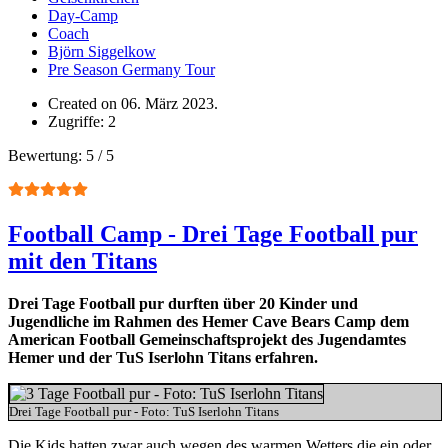
Day-Camp
Coach
Björn Siggelkow
Pre Season Germany Tour
Created on 06. März 2023.
Zugriffe: 2
Bewertung:
5
/
5
Football Camp - Drei Tage Football pur
mit den Titans
Drei Tage Football pur durften über 20 Kinder und
Jugendliche im Rahmen des Hemer Cave Bears Camp dem
American Football Gemeinschaftsprojekt des Jugendamtes
Hemer und der TuS Iserlohn Titans erfahren.
Drei Tage Football pur - Foto: TuS Iserlohn Titans
Die Kids hatten zwar auch wegen des warmen Wetters die ein oder