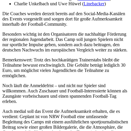
Charlie Unkelbach und Uwe Hüwel (
Linebacker
)
Die Coaches werden derzeit bereits auf den Social-Media-Kanälen
des Events vorgestellt und sorgen dort für große Aufmerksamkeit
innerhalb der Football-Community.
Besonders wichtig ist den Organisatoren die nachhaltige Förderung
der regionalen Jugendarbeit. Das Camp soll jungen Spielern nicht
nur sportliche Impulse geben, sondern auch dazu beitragen, den
deutschen Nachwuchs im europäischen Vergleich weiter zu stärken.
Bemerkenswert: Trotz des hochkarätigen Trainerstabs bleibt die
Teilnahme bewusst erschwinglich. Die Gebühr beträgt lediglich 30
Euro, um möglichst vielen Jugendlichen die Teilnahme zu
ermöglichen.
Noch läuft die Anmeldefrist – und nicht nur Spieler sind
willkommen. Auch Zuschauer und Football-Interessierte können als
Zaungäste vorbeischauen und einen spannenden Football-Tag
erleben.
Auch medial soll das Event die Aufmerksamkeit erhalten, die es
verdient: Geplant ist von NRW Football eine umfassende
Begleitung des Camps mit einem ausführlichen sportjournalistischen
Beitrag sowie einer großen Bildergalerie, die die Atmosphäre, die