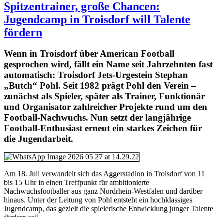
Spitzentrainer, große Chancen:
Jugendcamp in Troisdorf will Talente
fördern
Wenn in Troisdorf über American Football
gesprochen wird, fällt ein Name seit Jahrzehnten fast
automatisch: Troisdorf Jets-Urgestein Stephan
„Butch“ Pohl. Seit 1982 prägt Pohl den Verein –
zunächst als Spieler, später als Trainer, Funktionär
und Organisator zahlreicher Projekte rund um den
Football-Nachwuchs. Nun setzt der langjährige
Football-Enthusiast erneut ein starkes Zeichen für
die Jugendarbeit.
Am 18. Juli verwandelt sich das Aggerstadion in Troisdorf von 11
bis 15 Uhr in einen Treffpunkt für ambitionierte
Nachwuchsfootballer aus ganz Nordrhein-Westfalen und darüber
hinaus. Unter der Leitung von Pohl entsteht ein hochklassiges
Jugendcamp, das gezielt die spielerische Entwicklung junger Talente