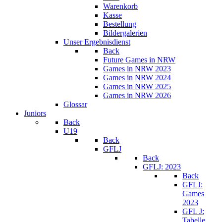
Warenkorb
Kasse
Bestellung
Bildergalerien
Unser Ergebnisdienst
Back
Future Games in NRW
Games in NRW 2023
Games in NRW 2024
Games in NRW 2025
Games in NRW 2026
Glossar
Juniors
Back
U19
Back
GFLJ
Back
GFLJ: 2023
Back
GFLJ:
Games
2023
GFL J:
Tabelle