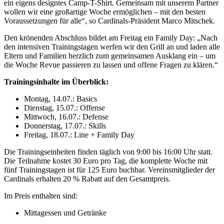
ein eigens designtes Camp-T-Shirt. Gemeinsam mit unserem Partner
wollen wir eine großartige Woche ermöglichen – mit den besten
Voraussetzungen für alle“, so Cardinals-Präsident Marco Mitschek.
Den krönenden Abschluss bildet am Freitag ein Family Day: „Nach
den intensiven Trainingstagen werfen wir den Grill an und laden alle
Eltern und Familien herzlich zum gemeinsamen Ausklang ein – um
die Woche Revue passieren zu lassen und offene Fragen zu klären.“
Trainingsinhalte im Überblick:
Montag, 14.07.: Basics
Dienstag, 15.07.: Offense
Mittwoch, 16.07.: Defense
Donnerstag, 17.07.: Skills
Freitag, 18.07.: Line + Family Day
Die Trainingseinheiten finden täglich von 9:00 bis 16:00 Uhr statt.
Die Teilnahme kostet 30 Euro pro Tag, die komplette Woche mit
fünf Trainingstagen ist für 125 Euro buchbar. Vereinsmitglieder der
Cardinals erhalten 20 % Rabatt auf den Gesamtpreis.
Im Preis enthalten sind:
Mittagessen und Getränke