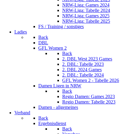
NRW-Liga: Games 2024
NRW-Liga: Tabelle 2024
NRW-Liga: Games 2025
NRW-Liga: Tabelle 2025
FS / Training / sonstiges
Ladies
Back
DBL
GFL Women 2
Back
2. DBL West 2023 Games
2. DBL: Tabelle 2023
2. DBL 2024 Games
2. DBL: Tabelle 2024
GFL Women 2 - Tabelle 2026
Damen Ligen in NRW
Back
Regio Damen: Games 2023
Regio Damen: Tabelle 2023
Damen - allgemeines
Verband
Back
Ergebnisdienst
Back