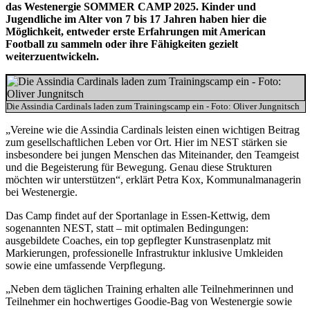
das Westenergie SOMMER CAMP 2025. Kinder und
Jugendliche im Alter von 7 bis 17 Jahren haben hier die
Möglichkeit, entweder erste Erfahrungen mit American
Football zu sammeln oder ihre Fähigkeiten gezielt
weiterzuentwickeln.
Die Assindia Cardinals laden zum Trainingscamp ein - Foto: Oliver Jungnitsch
„Vereine wie die Assindia Cardinals leisten einen wichtigen Beitrag
zum gesellschaftlichen Leben vor Ort. Hier im NEST stärken sie
insbesondere bei jungen Menschen das Miteinander, den Teamgeist
und die Begeisterung für Bewegung. Genau diese Strukturen
möchten wir unterstützen“, erklärt Petra Kox, Kommunalmanagerin
bei Westenergie.
Das Camp findet auf der Sportanlage in Essen-Kettwig, dem
sogenannten NEST, statt – mit optimalen Bedingungen:
ausgebildete Coaches, ein top gepflegter Kunstrasenplatz mit
Markierungen, professionelle Infrastruktur inklusive Umkleiden
sowie eine umfassende Verpflegung.
„Neben dem täglichen Training erhalten alle Teilnehmerinnen und
Teilnehmer ein hochwertiges Goodie-Bag von Westenergie sowie