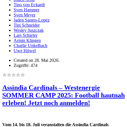
Tino von Eckardt
Sven Hammer
Sven Meyer
Jaden Santos-Lopez
Tim Schneider
Wesley Juszczak
Lars Schiefer
Armin Klingen
Charlie Unkelbach
Uwe Hüwel
Created on 28. Mai 2026.
Zugriffe: 474
Assindia Cardinals – Westenergie
SOMMER CAMP 2025: Football hautnah
erleben! Jetzt noch anmelden!
Vom 14. bis 18. Juli veranstalten die Assindia Cardinals