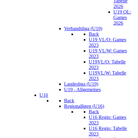
Tabelle
2026
U19 OL:
Games
2026
Verbandsliga (U19)
Back
U19 VL/O: Games
2023
U19 VL/W: Games
2023
U19VL/O: Tabelle
2023
U19VL/W: Tabelle
2023
Landesliga (U19)
U19 - Allgemeines
U16
Back
Regionalligen (U16)
Back
U16 Regio: Games
2023
U16 Regio: Tabelle
2023