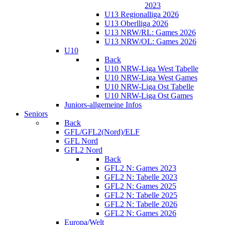
2023
U13 Regionalliga 2026
U13 Oberlliga 2026
U13 NRW/RL: Games 2026
U13 NRW/OL: Games 2026
U10
Back
U10 NRW-Liga West Tabelle
U10 NRW-Liga West Games
U10 NRW-Liga Ost Tabelle
U10 NRW-Liga Ost Games
Juniors-allgemeine Infos
Seniors
Back
GFL/GFL2(Nord)/ELF
GFL Nord
GFL2 Nord
Back
GFL2 N: Games 2023
GFL2 N: Tabelle 2023
GFL2 N: Games 2025
GFL2 N: Tabelle 2025
GFL2 N: Tabelle 2026
GFL2 N: Games 2026
Europa/Welt