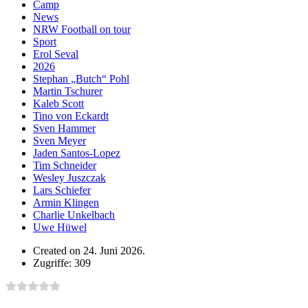
Camp
News
NRW Football on tour
Sport
Erol Seval
2026
Stephan „Butch“ Pohl
Martin Tschurer
Kaleb Scott
Tino von Eckardt
Sven Hammer
Sven Meyer
Jaden Santos-Lopez
Tim Schneider
Wesley Juszczak
Lars Schiefer
Armin Klingen
Charlie Unkelbach
Uwe Hüwel
Created on 24. Juni 2026.
Zugriffe: 309