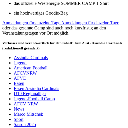
das offizielle Westenergie SOMMER CAMP T-Shirt
ein hochwertiges Goodie-Bag
Anmeldungen für einzelne Tage Anmeldungen für einzelne Tage
oder das gesamte Camp sind auch noch kurzfristig an den
Veranstaltungstagen vor Ort möglich.
Verfasser und verantwortlich für den Inhalt: Tom Aust - Assindia Cardinals
(redaktionell geändert)
Assindia Cardinals
Jugend
American Football
AFCVNRW
AFVD
Essen
Essen Assindia Cardinals
U19 Regionalliga
Jugend-Football Camp
AFCV NRW
News
Marco Mitschek
Sport
Saison 2025