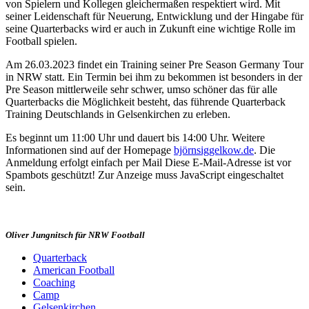
von Spielern und Kollegen gleichermaßen respektiert wird. Mit
seiner Leidenschaft für Neuerung, Entwicklung und der Hingabe für
seine Quarterbacks wird er auch in Zukunft eine wichtige Rolle im
Football spielen.
Am 26.03.2023 findet ein Training seiner Pre Season Germany Tour
in NRW statt. Ein Termin bei ihm zu bekommen ist besonders in der
Pre Season mittlerweile sehr schwer, umso schöner das für alle
Quarterbacks die Möglichkeit besteht, das führende Quarterback
Training Deutschlands in Gelsenkirchen zu erleben.
Es beginnt um 11:00 Uhr und dauert bis 14:00 Uhr. Weitere
Informationen sind auf der Homepage
björnsiggelkow.de
. Die
Anmeldung erfolgt einfach per Mail
Diese E-Mail-Adresse ist vor
Spambots geschützt! Zur Anzeige muss JavaScript eingeschaltet
sein.
Oliver Jungnitsch für NRW Football
Quarterback
American Football
Coaching
Camp
Gelsenkirchen