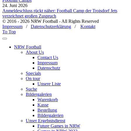
Football Camps
24. Juni 2026
Anmeldeschluss rückt näher: Football Camp der Troisdorf Jets
verzeichnet großen Zuspruch
© 2016 - 2026 NRW Football - All Rights Reserved
Impressum
/
Datenschutzerklärung
/
Kontakt
To Top
NRW Football
About Us
Contact Us
Impressum
Datenschutz
Specials
On tour
Unsere Liste
Suche
Bildergalerien
Warenkorb
Kasse
Bestellung
Bildergalerien
Unser Ergebnisdienst
Future Games in NRW