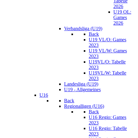
Tabelle
2026
U19 OL:
Games
2026
Verbandsliga (U19)
Back
U19 VL/O: Games
2023
U19 VL/W: Games
2023
U19VL/O: Tabelle
2023
U19VL/W: Tabelle
2023
Landesliga (U19)
U19 - Allgemeines
U16
Back
Regionalligen (U16)
Back
U16 Regio: Games
2023
U16 Regio: Tabelle
2023