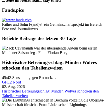
...
Seite im Neuaufbau... stay tuned
Fands.pics
Father and Sohn F(and)S- ein Gemeinschaftsprojekt im Bereich
Foto und Journalismus
Beliebte Beiträge der letzten 30 Tage
Historischer Befreiungsschlag: Minden Wolves
schocken den Tabellenzweiten
45:42-Sensation gegen Rostock…
GFL2 Nord
02. Aug. 2026
Historischer Befreiungsschlag: Minden Wolves schocken den
Tabellenzweiten