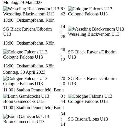
Montag, 29 Mai 2023
6 :
Wesseling Blackvenom U13
42
Cologne Falcons U13
13:00
|
Ostkampfbahn, Köln
14
SG Black Ravens/Giborim
:
U13
Wesseling Blackvenom U13
26
13:00
|
Ostkampfbahn, Köln
48
SG Black Ravens/Giborim
:
Cologne Falcons U13
U13
12
13:00
|
Ostkampfbahn, Köln
Sonntag, 30 April 2023
20
SG Black Ravens/Giborim
Cologne Falcons U13
: 0
U13
11:00
|
Stadion Pennenfeld, Bonn
0 :
Bonn Gamecocks U13
44
Cologne Falcons U13
11:00
|
Stadion Pennenfeld, Bonn
34
:
SG Bisons/Lions U13
Bonn Gamecocks U13
14