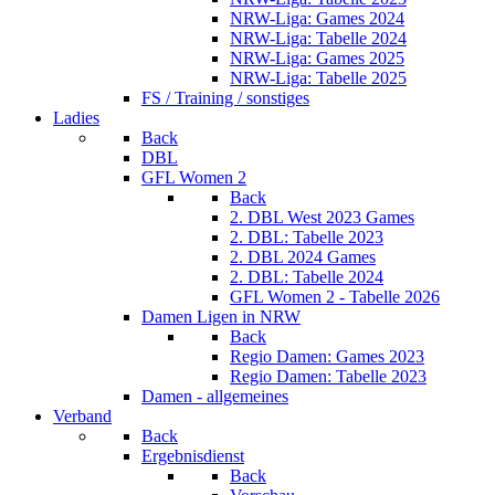
NRW-Liga: Games 2024
NRW-Liga: Tabelle 2024
NRW-Liga: Games 2025
NRW-Liga: Tabelle 2025
FS / Training / sonstiges
Ladies
Back
DBL
GFL Women 2
Back
2. DBL West 2023 Games
2. DBL: Tabelle 2023
2. DBL 2024 Games
2. DBL: Tabelle 2024
GFL Women 2 - Tabelle 2026
Damen Ligen in NRW
Back
Regio Damen: Games 2023
Regio Damen: Tabelle 2023
Damen - allgemeines
Verband
Back
Ergebnisdienst
Back