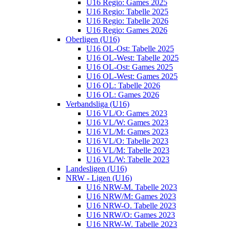
U16 Regio: Games 2025
U16 Regio: Tabelle 2025
U16 Regio: Tabelle 2026
U16 Regio: Games 2026
Oberligen (U16)
U16 OL-Ost: Tabelle 2025
U16 OL-West: Tabelle 2025
U16 OL-Ost: Games 2025
U16 OL-West: Games 2025
U16 OL: Tabelle 2026
U16 OL: Games 2026
Verbandsliga (U16)
U16 VL/O: Games 2023
U16 VL/W: Games 2023
U16 VL/M: Games 2023
U16 VL/O: Tabelle 2023
U16 VL/M: Tabelle 2023
U16 VL/W: Tabelle 2023
Landesligen (U16)
NRW - Ligen (U16)
U16 NRW-M. Tabelle 2023
U16 NRW/M: Games 2023
U16 NRW-O. Tabelle 2023
U16 NRW/O: Games 2023
U16 NRW-W. Tabelle 2023