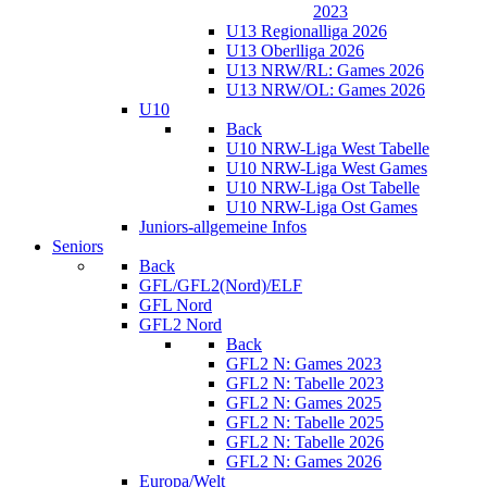
2023
U13 Regionalliga 2026
U13 Oberlliga 2026
U13 NRW/RL: Games 2026
U13 NRW/OL: Games 2026
U10
Back
U10 NRW-Liga West Tabelle
U10 NRW-Liga West Games
U10 NRW-Liga Ost Tabelle
U10 NRW-Liga Ost Games
Juniors-allgemeine Infos
Seniors
Back
GFL/GFL2(Nord)/ELF
GFL Nord
GFL2 Nord
Back
GFL2 N: Games 2023
GFL2 N: Tabelle 2023
GFL2 N: Games 2025
GFL2 N: Tabelle 2025
GFL2 N: Tabelle 2026
GFL2 N: Games 2026
Europa/Welt