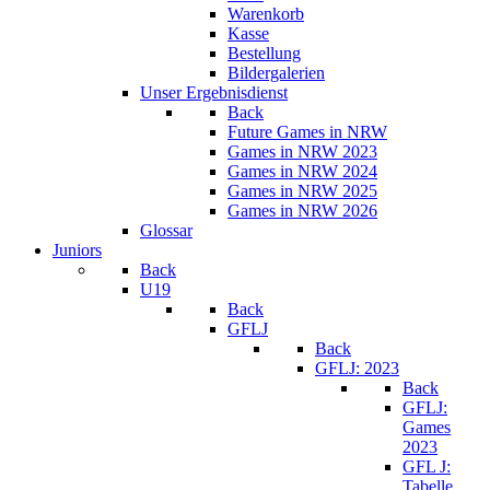
Warenkorb
Kasse
Bestellung
Bildergalerien
Unser Ergebnisdienst
Back
Future Games in NRW
Games in NRW 2023
Games in NRW 2024
Games in NRW 2025
Games in NRW 2026
Glossar
Juniors
Back
U19
Back
GFLJ
Back
GFLJ: 2023
Back
GFLJ:
Games
2023
GFL J:
Tabelle