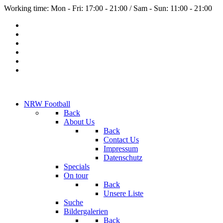
Working time: Mon - Fri: 17:00 - 21:00 / Sam - Sun: 11:00 - 21:00
NRW Football
Back
About Us
Back
Contact Us
Impressum
Datenschutz
Specials
On tour
Back
Unsere Liste
Suche
Bildergalerien
Back