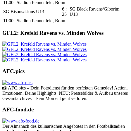
11:00
|
Stadion Pennenfeld, Bonn
6 :
SG Black Ravens/Giborim
SG Bisons/Lions U13
25
U13
11:00
|
Stadion Pennenfeld, Bonn
GFL2: Krefeld Ravens vs. Minden Wolves
AFC.pics
📸 AFC.pics – Dein Fotodienst für den perfekten Gameday! Action.
Emotionen. Deine Highlights. NEU: Pressebilder & Aufbau unseres
Gesamtarchives – kein Moment geht verloren.
AFC-food.de
Der Almanach des ku­li­na­rischen Angebotes in den Footballstadien