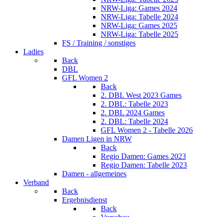
NRW-Liga: Games 2024
NRW-Liga: Tabelle 2024
NRW-Liga: Games 2025
NRW-Liga: Tabelle 2025
FS / Training / sonstiges
Ladies
Back
DBL
GFL Women 2
Back
2. DBL West 2023 Games
2. DBL: Tabelle 2023
2. DBL 2024 Games
2. DBL: Tabelle 2024
GFL Women 2 - Tabelle 2026
Damen Ligen in NRW
Back
Regio Damen: Games 2023
Regio Damen: Tabelle 2023
Damen - allgemeines
Verband
Back
Ergebnisdienst
Back