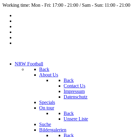
Working time: Mon - Fri: 17:00 - 21:00 / Sam - Sun: 11:00 - 21:00
NRW Football
Back
About Us
Back
Contact Us
Impressum
Datenschutz
Specials
On tour
Back
Unsere Liste
Suche
Bildergalerien
Back