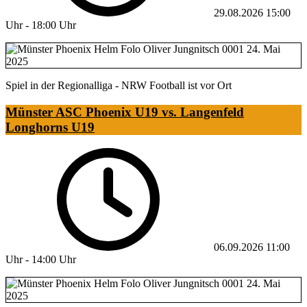
29.08.2026
15:00
Uhr
-
18:00 Uhr
Spiel in der Regionalliga - NRW Football ist vor Ort
Münster ASC Phoenix U19 vs. Langenfeld
Longhorns U19
06.09.2026
11:00
Uhr
-
14:00 Uhr