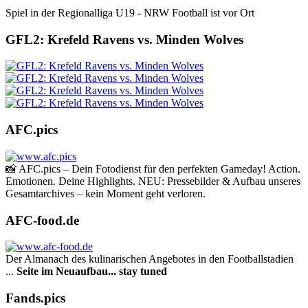
Spiel in der Regionalliga U19 - NRW Football ist vor Ort
GFL2: Krefeld Ravens vs. Minden Wolves
AFC.pics
📸 AFC.pics – Dein Fotodienst für den perfekten Gameday! Action.
Emotionen. Deine Highlights. NEU: Pressebilder & Aufbau unseres
Gesamtarchives – kein Moment geht verloren.
AFC-food.de
Der Almanach des ku­li­na­rischen Angebotes in den Footballstadien
...
Seite im Neuaufbau... stay tuned
Fands.pics