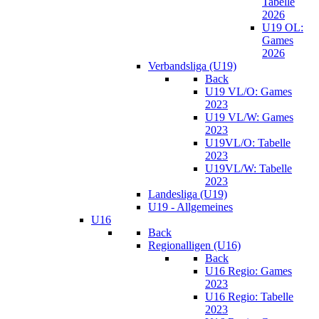
Tabelle
2026
U19 OL:
Games
2026
Verbandsliga (U19)
Back
U19 VL/O: Games
2023
U19 VL/W: Games
2023
U19VL/O: Tabelle
2023
U19VL/W: Tabelle
2023
Landesliga (U19)
U19 - Allgemeines
U16
Back
Regionalligen (U16)
Back
U16 Regio: Games
2023
U16 Regio: Tabelle
2023