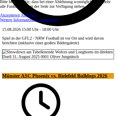
Bitte beachten Sie, dass bei einer Ablehnung womöglich nicht mehr
alle Funktionalitäten der Seite zur Verfügung stehen.
Akzeptieren
Ablehnen
Weitere Informationen
|
Impressum
15.08.2026
15:00 Uhr
-
18:00 Uhr
Spiel in der GFL2 - NRW Football ist vor Ort und wird davon
berichten (inklusive einer großen Bildergalerie)
Münster ASC Phoenix vs. Bielefeld Bulldogs 2026