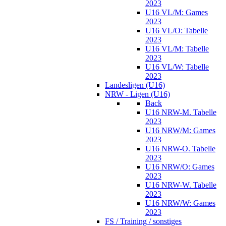
2023
U16 VL/M: Games
2023
U16 VL/O: Tabelle
2023
U16 VL/M: Tabelle
2023
U16 VL/W: Tabelle
2023
Landesligen (U16)
NRW - Ligen (U16)
Back
U16 NRW-M. Tabelle
2023
U16 NRW/M: Games
2023
U16 NRW-O. Tabelle
2023
U16 NRW/O: Games
2023
U16 NRW-W. Tabelle
2023
U16 NRW/W: Games
2023
FS / Training / sonstiges