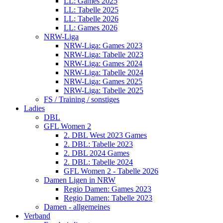
LL: Games 2025
LL: Tabelle 2025
LL: Tabelle 2026
LL: Games 2026
NRW-Liga
NRW-Liga: Games 2023
NRW-Liga: Tabelle 2023
NRW-Liga: Games 2024
NRW-Liga: Tabelle 2024
NRW-Liga: Games 2025
NRW-Liga: Tabelle 2025
FS / Training / sonstiges
Ladies
DBL
GFL Women 2
2. DBL West 2023 Games
2. DBL: Tabelle 2023
2. DBL 2024 Games
2. DBL: Tabelle 2024
GFL Women 2 - Tabelle 2026
Damen Ligen in NRW
Regio Damen: Games 2023
Regio Damen: Tabelle 2023
Damen - allgemeines
Verband