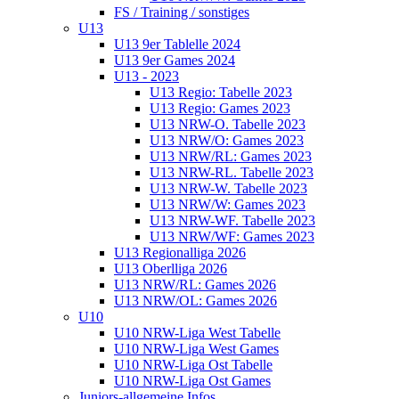
FS / Training / sonstiges
U13
U13 9er Tablelle 2024
U13 9er Games 2024
U13 - 2023
U13 Regio: Tabelle 2023
U13 Regio: Games 2023
U13 NRW-O. Tabelle 2023
U13 NRW/O: Games 2023
U13 NRW/RL: Games 2023
U13 NRW-RL. Tabelle 2023
U13 NRW-W. Tabelle 2023
U13 NRW/W: Games 2023
U13 NRW-WF. Tabelle 2023
U13 NRW/WF: Games 2023
U13 Regionalliga 2026
U13 Oberlliga 2026
U13 NRW/RL: Games 2026
U13 NRW/OL: Games 2026
U10
U10 NRW-Liga West Tabelle
U10 NRW-Liga West Games
U10 NRW-Liga Ost Tabelle
U10 NRW-Liga Ost Games
Juniors-allgemeine Infos