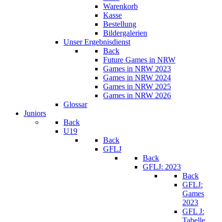
Warenkorb
Kasse
Bestellung
Bildergalerien
Unser Ergebnisdienst
Back
Future Games in NRW
Games in NRW 2023
Games in NRW 2024
Games in NRW 2025
Games in NRW 2026
Glossar
Juniors
Back
U19
Back
GFLJ
Back
GFLJ: 2023
Back
GFLJ:
Games
2023
GFL J:
Tabelle