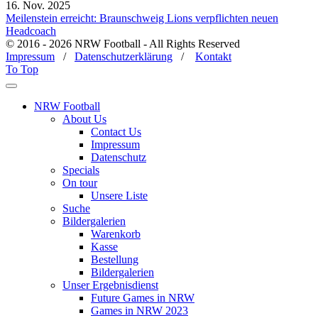
16. Nov. 2025
Meilenstein erreicht: Braunschweig Lions verpflichten neuen
Headcoach
© 2016 - 2026 NRW Football - All Rights Reserved
Impressum
/
Datenschutzerklärung
/
Kontakt
To Top
NRW Football
About Us
Contact Us
Impressum
Datenschutz
Specials
On tour
Unsere Liste
Suche
Bildergalerien
Warenkorb
Kasse
Bestellung
Bildergalerien
Unser Ergebnisdienst
Future Games in NRW
Games in NRW 2023