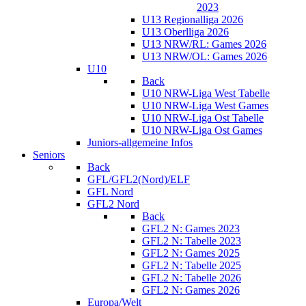
2023
U13 Regionalliga 2026
U13 Oberlliga 2026
U13 NRW/RL: Games 2026
U13 NRW/OL: Games 2026
U10
Back
U10 NRW-Liga West Tabelle
U10 NRW-Liga West Games
U10 NRW-Liga Ost Tabelle
U10 NRW-Liga Ost Games
Juniors-allgemeine Infos
Seniors
Back
GFL/GFL2(Nord)/ELF
GFL Nord
GFL2 Nord
Back
GFL2 N: Games 2023
GFL2 N: Tabelle 2023
GFL2 N: Games 2025
GFL2 N: Tabelle 2025
GFL2 N: Tabelle 2026
GFL2 N: Games 2026
Europa/Welt