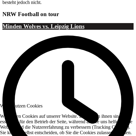
besteht jedoch nicht.
NRW Football on tour
Minden Wolves vs. Leipzig Lions
Wir benutzen Cookies
Wir nutzen Cookies auf unserer Website. Einige von ihnen sind
essenziell für den Betrieb der Seite, während andere uns helfen, diese
Website und die Nutzererfahrung zu verbessern (Tracking Cookies).
Sie können selbst entscheiden, ob Sie die Cookies zulassen möchten.