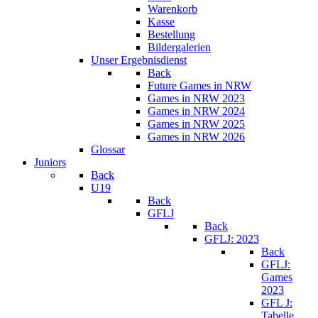
Warenkorb
Kasse
Bestellung
Bildergalerien
Unser Ergebnisdienst
Back
Future Games in NRW
Games in NRW 2023
Games in NRW 2024
Games in NRW 2025
Games in NRW 2026
Glossar
Juniors
Back
U19
Back
GFLJ
Back
GFLJ: 2023
Back
GFLJ:
Games
2023
GFL J:
Tabelle