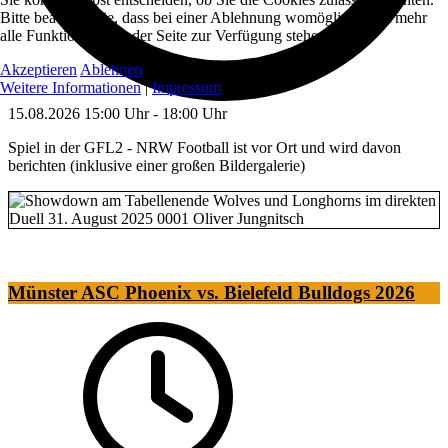
Bitte beachten Sie, dass bei einer Ablehnung womöglich nicht mehr
alle Funktionalitäten der Seite zur Verfügung stehen.
Akzeptieren
Ablehnen
Weitere Informationen
|
Impressum
15.08.2026
15:00 Uhr
-
18:00 Uhr
Spiel in der GFL2 - NRW Football ist vor Ort und wird davon
berichten (inklusive einer großen Bildergalerie)
Münster ASC Phoenix vs. Bielefeld Bulldogs 2026