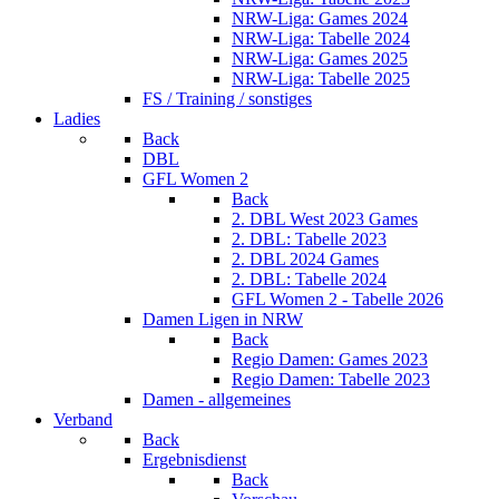
NRW-Liga: Games 2024
NRW-Liga: Tabelle 2024
NRW-Liga: Games 2025
NRW-Liga: Tabelle 2025
FS / Training / sonstiges
Ladies
Back
DBL
GFL Women 2
Back
2. DBL West 2023 Games
2. DBL: Tabelle 2023
2. DBL 2024 Games
2. DBL: Tabelle 2024
GFL Women 2 - Tabelle 2026
Damen Ligen in NRW
Back
Regio Damen: Games 2023
Regio Damen: Tabelle 2023
Damen - allgemeines
Verband
Back
Ergebnisdienst
Back