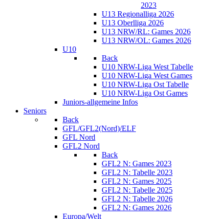
2023
U13 Regionalliga 2026
U13 Oberlliga 2026
U13 NRW/RL: Games 2026
U13 NRW/OL: Games 2026
U10
Back
U10 NRW-Liga West Tabelle
U10 NRW-Liga West Games
U10 NRW-Liga Ost Tabelle
U10 NRW-Liga Ost Games
Juniors-allgemeine Infos
Seniors
Back
GFL/GFL2(Nord)/ELF
GFL Nord
GFL2 Nord
Back
GFL2 N: Games 2023
GFL2 N: Tabelle 2023
GFL2 N: Games 2025
GFL2 N: Tabelle 2025
GFL2 N: Tabelle 2026
GFL2 N: Games 2026
Europa/Welt