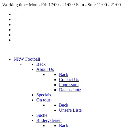
Working time: Mon - Fri: 17:00 - 21:00 / Sam - Sun: 11:00 - 21:00
NRW Football
Back
About Us
Back
Contact Us
Impressum
Datenschutz
Specials
On tour
Back
Unsere Liste
Suche
Bildergalerien
Back