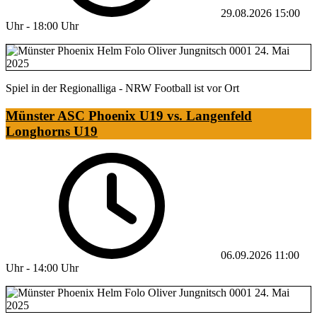
29.08.2026
15:00
Uhr
-
18:00 Uhr
Spiel in der Regionalliga - NRW Football ist vor Ort
Münster ASC Phoenix U19 vs. Langenfeld
Longhorns U19
06.09.2026
11:00
Uhr
-
14:00 Uhr