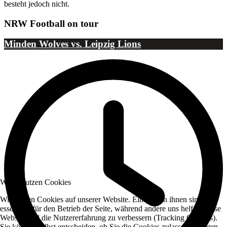
besteht jedoch nicht.
NRW Football on tour
Minden Wolves vs. Leipzig Lions
Wir benutzen Cookies
Wir nutzen Cookies auf unserer Website. Einige von ihnen sind
essenziell für den Betrieb der Seite, während andere uns helfen, diese
Website und die Nutzererfahrung zu verbessern (Tracking Cookies).
Sie können selbst entscheiden, ob Sie die Cookies zulassen möchten.