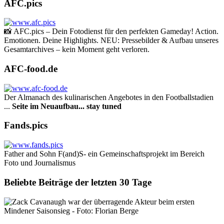
AFC.pics
📸 AFC.pics – Dein Fotodienst für den perfekten Gameday! Action.
Emotionen. Deine Highlights. NEU: Pressebilder & Aufbau unseres
Gesamtarchives – kein Moment geht verloren.
AFC-food.de
Der Almanach des ku­li­na­rischen Angebotes in den Footballstadien
...
Seite im Neuaufbau... stay tuned
Fands.pics
Father and Sohn F(and)S- ein Gemeinschaftsprojekt im Bereich
Foto und Journalismus
Beliebte Beiträge der letzten 30 Tage