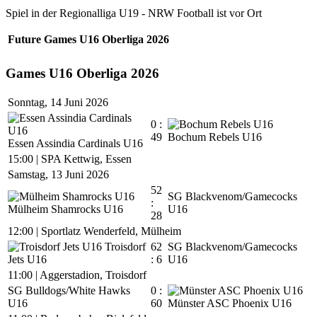
Spiel in der Regionalliga U19 - NRW Football ist vor Ort
Future Games U16 Oberliga 2026
Games U16 Oberliga 2026
Sonntag, 14 Juni 2026
0 :
49
Bochum Rebels U16
Essen Assindia Cardinals U16
15:00
|
SPA Kettwig, Essen
Samstag, 13 Juni 2026
52
SG Blackvenom/Gamecocks
:
Mülheim Shamrocks U16
U16
28
12:00
|
Sportlatz Wenderfeld, Mülheim
Troisdorf
62
SG Blackvenom/Gamecocks
Jets U16
: 6
U16
11:00
|
Aggerstadion, Troisdorf
SG Bulldogs/White Hawks
0 :
U16
60
Münster ASC Phoenix U16