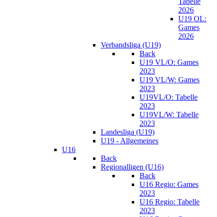
Tabelle
2026
U19 OL:
Games
2026
Verbandsliga (U19)
Back
U19 VL/O: Games
2023
U19 VL/W: Games
2023
U19VL/O: Tabelle
2023
U19VL/W: Tabelle
2023
Landesliga (U19)
U19 - Allgemeines
U16
Back
Regionalligen (U16)
Back
U16 Regio: Games
2023
U16 Regio: Tabelle
2023