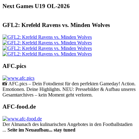
Next Games U19 OL-2026
GFL2: Krefeld Ravens vs. Minden Wolves
AFC.pics
📸 AFC.pics – Dein Fotodienst für den perfekten Gameday! Action.
Emotionen. Deine Highlights. NEU: Pressebilder & Aufbau unseres
Gesamtarchives – kein Moment geht verloren.
AFC-food.de
Der Almanach des ku­li­na­rischen Angebotes in den Footballstadien
...
Seite im Neuaufbau... stay tuned