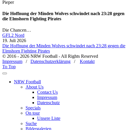
Die Hoffnung der Minden Wolves schwindet nach 23:28 gegen
die Elmshorn Fighting Pirates
Die Chancen…
GFL2 Nord
19. Juli 2026
Die Hoffnung der Minden Wolves schwindet nach 23:28 gegen die
Elmshorn Fighting Pirates
© 2016 - 2026 NRW Football - All Rights Reserved
Impressum
/
Datenschutzerklärung
/
Kontakt
To Top
NRW Football
About Us
Contact Us
Impressum
Datenschutz
Specials
On tour
Unsere Liste
Suche
Bildergalerien