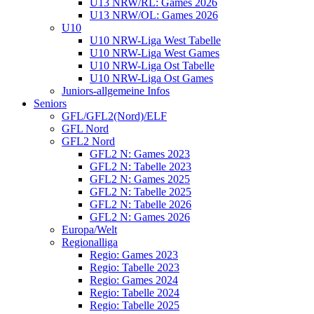
U13 NRW/RL: Games 2026
U13 NRW/OL: Games 2026
U10
U10 NRW-Liga West Tabelle
U10 NRW-Liga West Games
U10 NRW-Liga Ost Tabelle
U10 NRW-Liga Ost Games
Juniors-allgemeine Infos
Seniors
GFL/GFL2(Nord)/ELF
GFL Nord
GFL2 Nord
GFL2 N: Games 2023
GFL2 N: Tabelle 2023
GFL2 N: Games 2025
GFL2 N: Tabelle 2025
GFL2 N: Tabelle 2026
GFL2 N: Games 2026
Europa/Welt
Regionalliga
Regio: Games 2023
Regio: Tabelle 2023
Regio: Games 2024
Regio: Tabelle 2024
Regio: Tabelle 2025