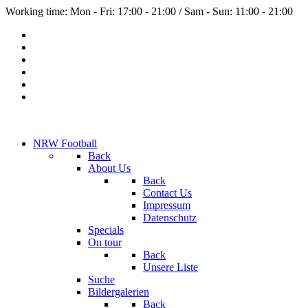
Working time: Mon - Fri: 17:00 - 21:00 / Sam - Sun: 11:00 - 21:00
NRW Football
Back
About Us
Back
Contact Us
Impressum
Datenschutz
Specials
On tour
Back
Unsere Liste
Suche
Bildergalerien
Back