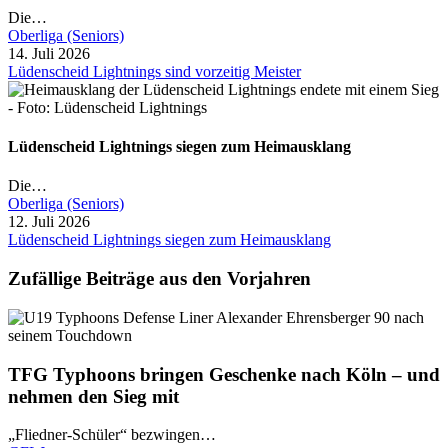
Die…
Oberliga (Seniors)
14. Juli 2026
Lüdenscheid Lightnings sind vorzeitig Meister
Lüdenscheid Lightnings siegen zum Heimausklang
Die…
Oberliga (Seniors)
12. Juli 2026
Lüdenscheid Lightnings siegen zum Heimausklang
Zufällige Beiträge aus den Vorjahren
TFG Typhoons bringen Geschenke nach Köln – und
nehmen den Sieg mit
„Fliedner-Schüler“ bezwingen…