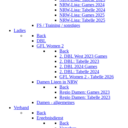
NRW-Liga: Games 2024
NRW-Liga: Tabelle 2024
NRW-Liga: Games 2025
NRW-Liga: Tabelle 2025
FS / Training / sonstiges
Ladies
Back
DBL
GFL Women 2
Back
2. DBL West 2023 Games
2. DBL: Tabelle 2023
2. DBL 2024 Games
2. DBL: Tabelle 2024
GFL Women 2 - Tabelle 2026
Damen Ligen in NRW
Back
Regio Damen: Games 2023
Regio Damen: Tabelle 2023
Damen - allgemeines
Verband
Back
Ergebnisdienst
Back