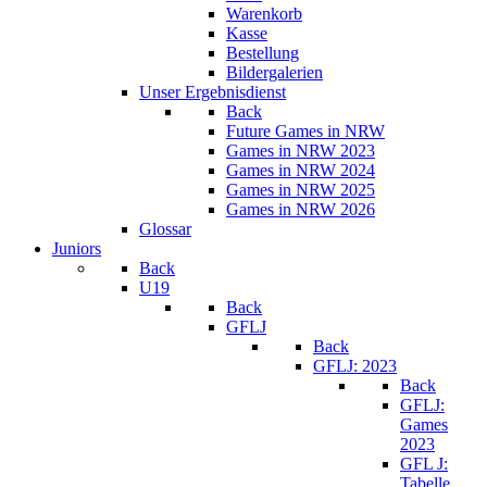
Warenkorb
Kasse
Bestellung
Bildergalerien
Unser Ergebnisdienst
Back
Future Games in NRW
Games in NRW 2023
Games in NRW 2024
Games in NRW 2025
Games in NRW 2026
Glossar
Juniors
Back
U19
Back
GFLJ
Back
GFLJ: 2023
Back
GFLJ:
Games
2023
GFL J:
Tabelle