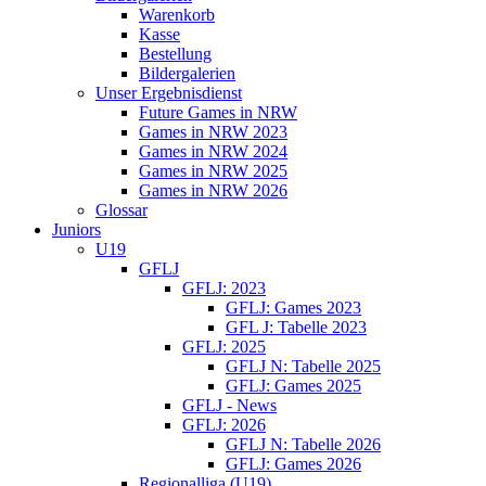
Warenkorb
Kasse
Bestellung
Bildergalerien
Unser Ergebnisdienst
Future Games in NRW
Games in NRW 2023
Games in NRW 2024
Games in NRW 2025
Games in NRW 2026
Glossar
Juniors
U19
GFLJ
GFLJ: 2023
GFLJ: Games 2023
GFL J: Tabelle 2023
GFLJ: 2025
GFLJ N: Tabelle 2025
GFLJ: Games 2025
GFLJ - News
GFLJ: 2026
GFLJ N: Tabelle 2026
GFLJ: Games 2026
Regionalliga (U19)