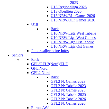
2023
U13 Regionalliga 2026
U13 Oberlliga 2026
U13 NRW/RL: Games 2026
U13 NRW/OL: Games 2026
U10
Back
U10 NRW-Liga West Tabelle
U10 NRW-Liga West Games
U10 NRW-Liga Ost Tabelle
U10 NRW-Liga Ost Games
Juniors-allgemeine Infos
Seniors
Back
GFL/GFL2(Nord)/ELF
GFL Nord
GFL2 Nord
Back
GFL2 N: Games 2023
GFL2 N: Tabelle 2023
GFL2 N: Games 2025
GFL2 N: Tabelle 2025
GFL2 N: Tabelle 2026
GFL2 N: Games 2026
Europa/Welt