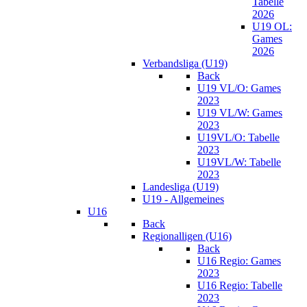
Tabelle
2026
U19 OL:
Games
2026
Verbandsliga (U19)
Back
U19 VL/O: Games
2023
U19 VL/W: Games
2023
U19VL/O: Tabelle
2023
U19VL/W: Tabelle
2023
Landesliga (U19)
U19 - Allgemeines
U16
Back
Regionalligen (U16)
Back
U16 Regio: Games
2023
U16 Regio: Tabelle
2023