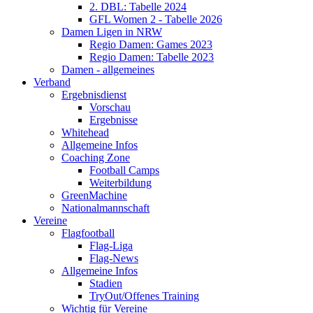
2. DBL: Tabelle 2024
GFL Women 2 - Tabelle 2026
Damen Ligen in NRW
Regio Damen: Games 2023
Regio Damen: Tabelle 2023
Damen - allgemeines
Verband
Ergebnisdienst
Vorschau
Ergebnisse
Whitehead
Allgemeine Infos
Coaching Zone
Football Camps
Weiterbildung
GreenMachine
Nationalmannschaft
Vereine
Flagfootball
Flag-Liga
Flag-News
Allgemeine Infos
Stadien
TryOut/Offenes Training
Wichtig für Vereine