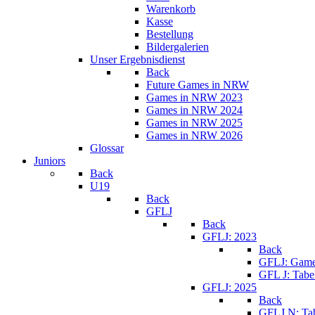
Warenkorb
Kasse
Bestellung
Bildergalerien
Unser Ergebnisdienst
Back
Future Games in NRW
Games in NRW 2023
Games in NRW 2024
Games in NRW 2025
Games in NRW 2026
Glossar
Juniors
Back
U19
Back
GFLJ
Back
GFLJ: 2023
Back
GFLJ: Game
GFL J: Tabe
GFLJ: 2025
Back
GFLJ N: Tab