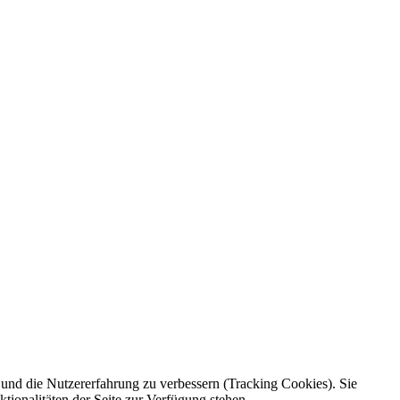
e und die Nutzererfahrung zu verbessern (Tracking Cookies). Sie
tionalitäten der Seite zur Verfügung stehen.