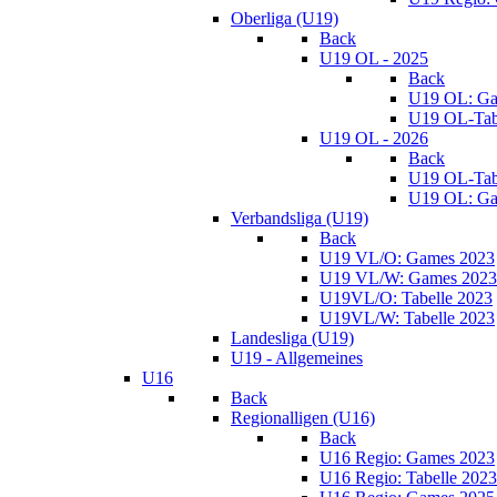
Oberliga (U19)
Back
U19 OL - 2025
Back
U19 OL: Ga
U19 OL-Tab
U19 OL - 2026
Back
U19 OL-Tab
U19 OL: Ga
Verbandsliga (U19)
Back
U19 VL/O: Games 2023
U19 VL/W: Games 2023
U19VL/O: Tabelle 2023
U19VL/W: Tabelle 2023
Landesliga (U19)
U19 - Allgemeines
U16
Back
Regionalligen (U16)
Back
U16 Regio: Games 2023
U16 Regio: Tabelle 2023