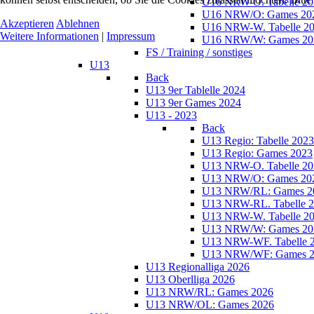
U16 NRW-O. Tabelle 20
U16 NRW/O: Games 20
Akzeptieren
Ablehnen
U16 NRW-W. Tabelle 2
Weitere Informationen
|
Impressum
U16 NRW/W: Games 20
FS / Training / sonstiges
U13
Back
U13 9er Tablelle 2024
U13 9er Games 2024
U13 - 2023
Back
U13 Regio: Tabelle 2023
U13 Regio: Games 2023
U13 NRW-O. Tabelle 20
U13 NRW/O: Games 20
U13 NRW/RL: Games 2
U13 NRW-RL. Tabelle 
U13 NRW-W. Tabelle 2
U13 NRW/W: Games 20
U13 NRW-WF. Tabelle 
U13 NRW/WF: Games 2
U13 Regionalliga 2026
U13 Oberlliga 2026
U13 NRW/RL: Games 2026
U13 NRW/OL: Games 2026