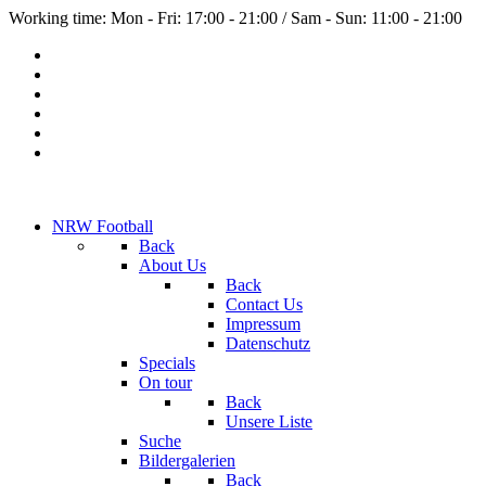
Working time: Mon - Fri: 17:00 - 21:00 / Sam - Sun: 11:00 - 21:00
NRW Football
Back
About Us
Back
Contact Us
Impressum
Datenschutz
Specials
On tour
Back
Unsere Liste
Suche
Bildergalerien
Back