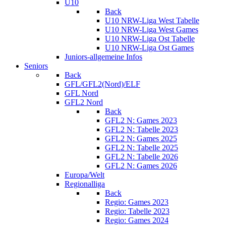
U10
Back
U10 NRW-Liga West Tabelle
U10 NRW-Liga West Games
U10 NRW-Liga Ost Tabelle
U10 NRW-Liga Ost Games
Juniors-allgemeine Infos
Seniors
Back
GFL/GFL2(Nord)/ELF
GFL Nord
GFL2 Nord
Back
GFL2 N: Games 2023
GFL2 N: Tabelle 2023
GFL2 N: Games 2025
GFL2 N: Tabelle 2025
GFL2 N: Tabelle 2026
GFL2 N: Games 2026
Europa/Welt
Regionalliga
Back
Regio: Games 2023
Regio: Tabelle 2023
Regio: Games 2024