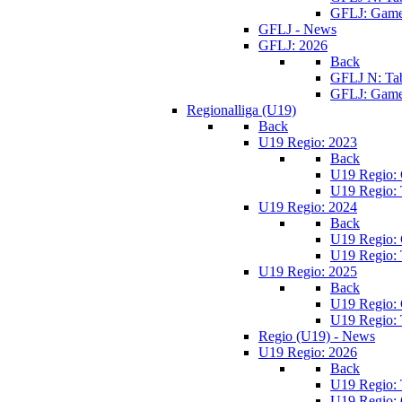
GFLJ: Game
GFLJ - News
GFLJ: 2026
Back
GFLJ N: Tab
GFLJ: Game
Regionalliga (U19)
Back
U19 Regio: 2023
Back
U19 Regio:
U19 Regio: 
U19 Regio: 2024
Back
U19 Regio:
U19 Regio: 
U19 Regio: 2025
Back
U19 Regio:
U19 Regio: 
Regio (U19) - News
U19 Regio: 2026
Back
U19 Regio: 
U19 Regio: