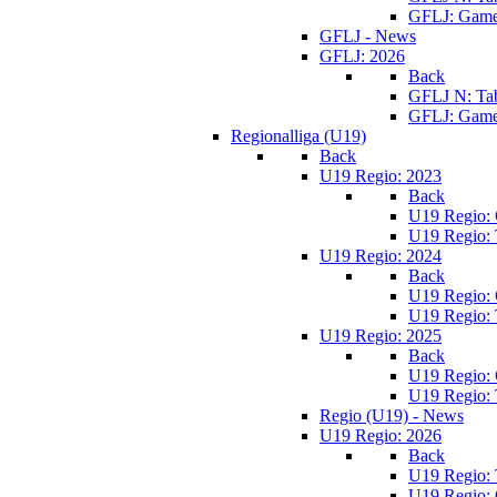
GFLJ: Game
GFLJ - News
GFLJ: 2026
Back
GFLJ N: Tab
GFLJ: Game
Regionalliga (U19)
Back
U19 Regio: 2023
Back
U19 Regio:
U19 Regio: 
U19 Regio: 2024
Back
U19 Regio:
U19 Regio: 
U19 Regio: 2025
Back
U19 Regio:
U19 Regio: 
Regio (U19) - News
U19 Regio: 2026
Back
U19 Regio: 
U19 Regio: