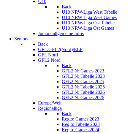
U10
Back
U10 NRW-Liga West Tabelle
U10 NRW-Liga West Games
U10 NRW-Liga Ost Tabelle
U10 NRW-Liga Ost Games
Juniors-allgemeine Infos
Seniors
Back
GFL/GFL2(Nord)/ELF
GFL Nord
GFL2 Nord
Back
GFL2 N: Games 2023
GFL2 N: Tabelle 2023
GFL2 N: Games 2025
GFL2 N: Tabelle 2025
GFL2 N: Tabelle 2026
GFL2 N: Games 2026
Europa/Welt
Regionalliga
Back
Regio: Games 2023
Regio: Tabelle 2023
Regio: Games 2024