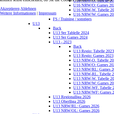
U16 NRW-O. Tabelle 20
U16 NRW/O: Games 20
Akzeptieren
Ablehnen
U16 NRW-W. Tabelle 2
Weitere Informationen
|
Impressum
U16 NRW/W: Games 20
FS / Training / sonstiges
U13
Back
U13 9er Tablelle 2024
U13 9er Games 2024
U13 - 2023
Back
U13 Regio: Tabelle 2023
U13 Regio: Games 2023
U13 NRW-O. Tabelle 20
U13 NRW/O: Games 20
U13 NRW/RL: Games 2
U13 NRW-RL. Tabelle 
U13 NRW-W. Tabelle 2
U13 NRW/W: Games 20
U13 NRW-WF. Tabelle 
U13 NRW/WF: Games 2
U13 Regionalliga 2026
U13 Oberlliga 2026
U13 NRW/RL: Games 2026
U13 NRW/OL: Games 2026