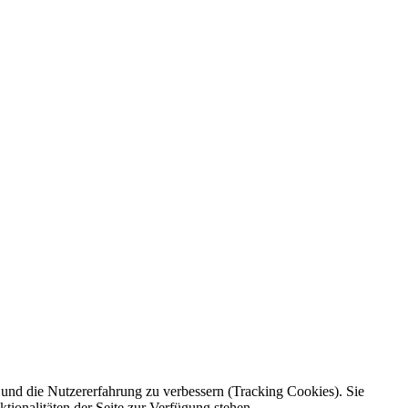
e und die Nutzererfahrung zu verbessern (Tracking Cookies). Sie
tionalitäten der Seite zur Verfügung stehen.