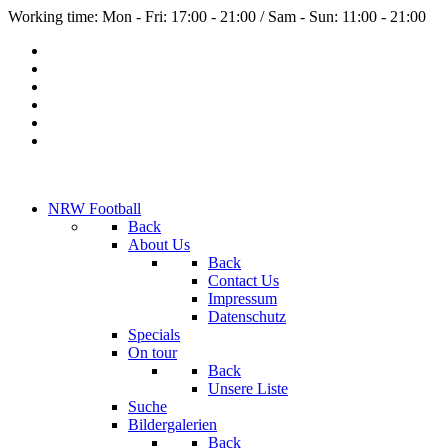
Working time: Mon - Fri: 17:00 - 21:00 / Sam - Sun: 11:00 - 21:00
NRW Football
Back
About Us
Back
Contact Us
Impressum
Datenschutz
Specials
On tour
Back
Unsere Liste
Suche
Bildergalerien
Back