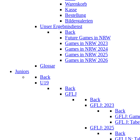
Warenkorb
Kasse
Bestellung
Bildergalerien
Unser Ergebnisdienst
Back
Future Games in NRW
Games in NRW 2023
Games in NRW 2024
Games in NRW 2025
Games in NRW 2026
Glossar
Juniors
Back
U19
Back
GFLJ
Back
GFLJ: 2023
Back
GFLJ: Game
GFL J: Tabe
GFLJ: 2025
Back
GFLJ N: Tab