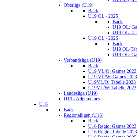
Oberliga (U19)
Back
U19 OL - 2025
Back
U19 OL: Ga
U19 OL-Tab
U19 OL - 2026
Back
U19 OL-Tab
U19 OL: Ga
Verbandsliga (U19)
Back
U19 VL/O: Games 2023
U19 VL/W: Games 2023
U19VL/O: Tabelle 2023
U19VL/W: Tabelle 2023
Landesliga (U19)
U19 - Allgemeines
U16
Back
Regionalligen (U16)
Back
U16 Regio: Games 2023
U16 Regio: Tabelle 2023