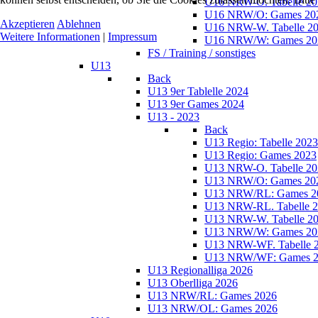
U16 NRW-O. Tabelle 20
U16 NRW/O: Games 20
Akzeptieren
Ablehnen
U16 NRW-W. Tabelle 2
Weitere Informationen
|
Impressum
U16 NRW/W: Games 20
FS / Training / sonstiges
U13
Back
U13 9er Tablelle 2024
U13 9er Games 2024
U13 - 2023
Back
U13 Regio: Tabelle 2023
U13 Regio: Games 2023
U13 NRW-O. Tabelle 20
U13 NRW/O: Games 20
U13 NRW/RL: Games 2
U13 NRW-RL. Tabelle 
U13 NRW-W. Tabelle 2
U13 NRW/W: Games 20
U13 NRW-WF. Tabelle 
U13 NRW/WF: Games 2
U13 Regionalliga 2026
U13 Oberlliga 2026
U13 NRW/RL: Games 2026
U13 NRW/OL: Games 2026