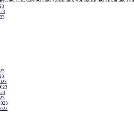
23
23
023
23
23
23
023
2023
023
23
2023
023