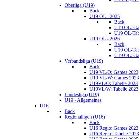
Oberliga (U19)
Back
U19 OL - 2025
Back
U19 OL: Ga
U19 OL-Tab
U19 OL - 2026
Back
U19 OL-Tab
U19 OL: Ga
Verbandsliga (U19)
Back
U19 VL/O: Games 2023
U19 VL/W: Games 2023
U19VL/O: Tabelle 2023
U19VL/W: Tabelle 2023
Landesliga (U19)
U19 - Allgemeines
U16
Back
Regionalligen (U16)
Back
U16 Regio: Games 2023
U16 Regio: Tabelle 2023