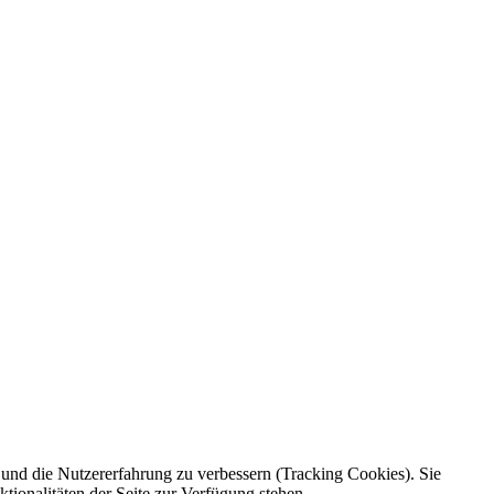
e und die Nutzererfahrung zu verbessern (Tracking Cookies). Sie
tionalitäten der Seite zur Verfügung stehen.