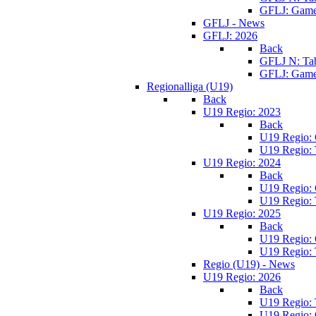
GFLJ: Game
GFLJ - News
GFLJ: 2026
Back
GFLJ N: Tab
GFLJ: Game
Regionalliga (U19)
Back
U19 Regio: 2023
Back
U19 Regio:
U19 Regio: 
U19 Regio: 2024
Back
U19 Regio:
U19 Regio: 
U19 Regio: 2025
Back
U19 Regio:
U19 Regio: 
Regio (U19) - News
U19 Regio: 2026
Back
U19 Regio: 
U19 Regio: