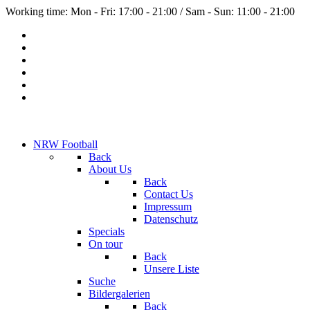
Working time: Mon - Fri: 17:00 - 21:00 / Sam - Sun: 11:00 - 21:00
NRW Football
Back
About Us
Back
Contact Us
Impressum
Datenschutz
Specials
On tour
Back
Unsere Liste
Suche
Bildergalerien
Back