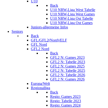
U10
Back
U10 NRW-Liga West Tabelle
U10 NRW-Liga West Games
U10 NRW-Liga Ost Tabelle
U10 NRW-Liga Ost Games
Juniors-allgemeine Infos
Seniors
Back
GFL/GFL2(Nord)/ELF
GFL Nord
GFL2 Nord
Back
GFL2 N: Games 2023
GFL2 N: Tabelle 2023
GFL2 N: Games 2025
GFL2 N: Tabelle 2025
GFL2 N: Tabelle 2026
GFL2 N: Games 2026
Europa/Welt
Regionalliga
Back
Regio: Games 2023
Regio: Tabelle 2023
Regio: Games 2024