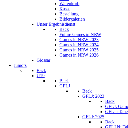
Warenkorb
Kasse
Bestellung
Bildergalerien
Unser Ergebnisdienst
Back
Future Games in NRW
Games in NRW 2023
Games in NRW 2024
Games in NRW 2025
Games in NRW 2026
Glossar
Juniors
Back
U19
Back
GFLJ
Back
GFLJ: 2023
Back
GFLJ: Game
GFL J: Tabe
GFLJ: 2025
Back
GFLJ N: Tab