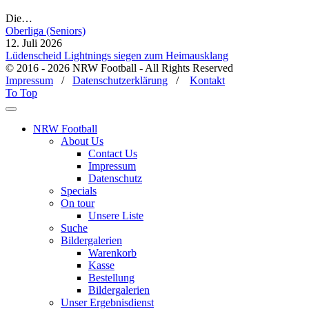
Die…
Oberliga (Seniors)
12. Juli 2026
Lüdenscheid Lightnings siegen zum Heimausklang
© 2016 - 2026 NRW Football - All Rights Reserved
Impressum
/
Datenschutzerklärung
/
Kontakt
To Top
NRW Football
About Us
Contact Us
Impressum
Datenschutz
Specials
On tour
Unsere Liste
Suche
Bildergalerien
Warenkorb
Kasse
Bestellung
Bildergalerien
Unser Ergebnisdienst