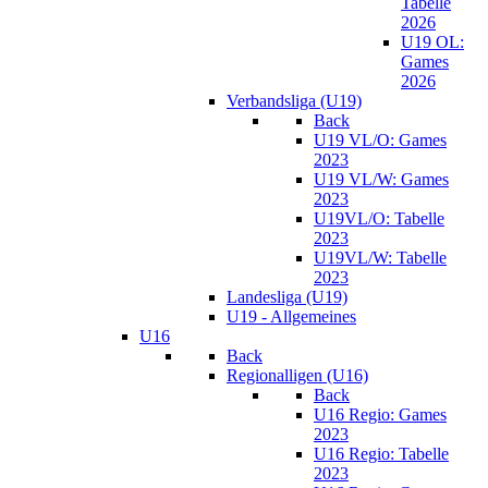
Tabelle
2026
U19 OL:
Games
2026
Verbandsliga (U19)
Back
U19 VL/O: Games
2023
U19 VL/W: Games
2023
U19VL/O: Tabelle
2023
U19VL/W: Tabelle
2023
Landesliga (U19)
U19 - Allgemeines
U16
Back
Regionalligen (U16)
Back
U16 Regio: Games
2023
U16 Regio: Tabelle
2023