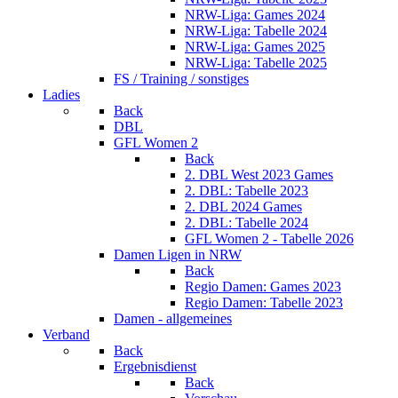
NRW-Liga: Games 2024
NRW-Liga: Tabelle 2024
NRW-Liga: Games 2025
NRW-Liga: Tabelle 2025
FS / Training / sonstiges
Ladies
Back
DBL
GFL Women 2
Back
2. DBL West 2023 Games
2. DBL: Tabelle 2023
2. DBL 2024 Games
2. DBL: Tabelle 2024
GFL Women 2 - Tabelle 2026
Damen Ligen in NRW
Back
Regio Damen: Games 2023
Regio Damen: Tabelle 2023
Damen - allgemeines
Verband
Back
Ergebnisdienst
Back