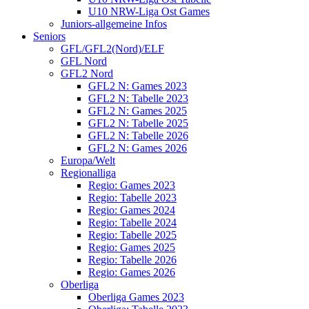
U10 NRW-Liga Ost Games
Juniors-allgemeine Infos
Seniors
GFL/GFL2(Nord)/ELF
GFL Nord
GFL2 Nord
GFL2 N: Games 2023
GFL2 N: Tabelle 2023
GFL2 N: Games 2025
GFL2 N: Tabelle 2025
GFL2 N: Tabelle 2026
GFL2 N: Games 2026
Europa/Welt
Regionalliga
Regio: Games 2023
Regio: Tabelle 2023
Regio: Games 2024
Regio: Tabelle 2024
Regio: Tabelle 2025
Regio: Games 2025
Regio: Tabelle 2026
Regio: Games 2026
Oberliga
Oberliga Games 2023