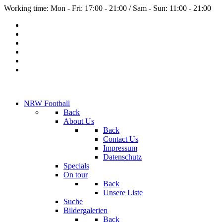
Working time: Mon - Fri: 17:00 - 21:00 / Sam - Sun: 11:00 - 21:00
NRW Football
Back
About Us
Back
Contact Us
Impressum
Datenschutz
Specials
On tour
Back
Unsere Liste
Suche
Bildergalerien
Back