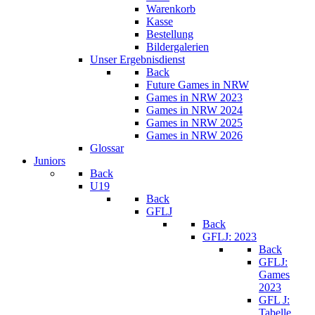
Warenkorb
Kasse
Bestellung
Bildergalerien
Unser Ergebnisdienst
Back
Future Games in NRW
Games in NRW 2023
Games in NRW 2024
Games in NRW 2025
Games in NRW 2026
Glossar
Juniors
Back
U19
Back
GFLJ
Back
GFLJ: 2023
Back
GFLJ:
Games
2023
GFL J:
Tabelle