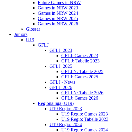
Future Games in NRW
Games in NRW 2023
Games in NRW 2024
Games in NRW 2025
Games in NRW 2026
Glossar
Juniors
U19
GFLJ
GFLJ: 2023
GFLJ: Games 2023
GFL J: Tabelle 2023
GFLJ: 2025
GFLJ N: Tabelle 2025
GFLJ: Games 2025
GFLJ - News
GFLJ: 2026
GFLJ N: Tabelle 2026
GFLJ: Games 2026
Regionalliga (U19)
U19 Regio: 2023
U19 Regio: Games 2023
U19 Regio: Tabelle 2023
U19 Regio: 2024
U19 Regio: Games 2024