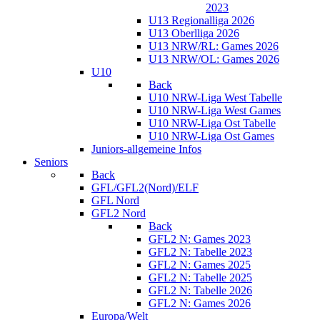
2023
U13 Regionalliga 2026
U13 Oberlliga 2026
U13 NRW/RL: Games 2026
U13 NRW/OL: Games 2026
U10
Back
U10 NRW-Liga West Tabelle
U10 NRW-Liga West Games
U10 NRW-Liga Ost Tabelle
U10 NRW-Liga Ost Games
Juniors-allgemeine Infos
Seniors
Back
GFL/GFL2(Nord)/ELF
GFL Nord
GFL2 Nord
Back
GFL2 N: Games 2023
GFL2 N: Tabelle 2023
GFL2 N: Games 2025
GFL2 N: Tabelle 2025
GFL2 N: Tabelle 2026
GFL2 N: Games 2026
Europa/Welt