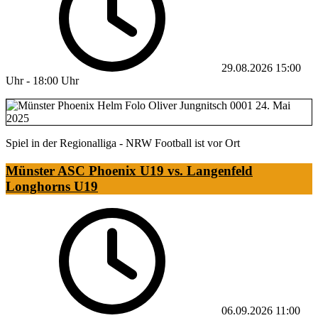
29.08.2026
15:00
Uhr
-
18:00 Uhr
Spiel in der Regionalliga - NRW Football ist vor Ort
Münster ASC Phoenix U19 vs. Langenfeld
Longhorns U19
06.09.2026
11:00