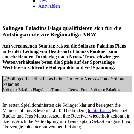
News
Auswahlen
Solingen Paladins Flags qualifizieren sich für die
Aufstiegsrunde zur Regionalliga NRW
Am vergangenen Sonntag reisten die Solingen Paladins Flags
unter der Leitung von Headcoach Thomas Paukner zum
entscheidenden Turniertag nach Neuss. Trotz schwieriger
Wetterverhältnisse boten die Spiele auf der Sportanlage
Weckhoven zahlreiche Höhepunkte und viel Spannung.
Solingen Paladins Flags beim Turnier in Neuss - Foto: Solingen Paladins
Im ersten Spiel dominierten die Solinger klar und besiegten die
Mannschaft aus Kleve mit 42:0. Die beiden
Quarterbacks
Michael
Rudko und Jens Merten setzten ihre Receiver wiederholt gekonnt in
Szene. Auch die Verteidigung um Teamcaptain Sebastian Quadflieg
überzeugte mit einer souveränen Leistung.