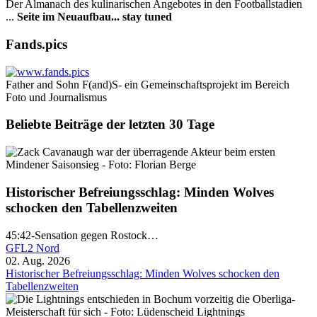
Der Almanach des ku­li­na­rischen Angebotes in den Footballstadien
...
Seite im Neuaufbau... stay tuned
Fands.pics
Father and Sohn F(and)S- ein Gemeinschaftsprojekt im Bereich
Foto und Journalismus
Beliebte Beiträge der letzten 30 Tage
Historischer Befreiungsschlag: Minden Wolves
schocken den Tabellenzweiten
45:42-Sensation gegen Rostock…
GFL2 Nord
02. Aug. 2026
Historischer Befreiungsschlag: Minden Wolves schocken den
Tabellenzweiten