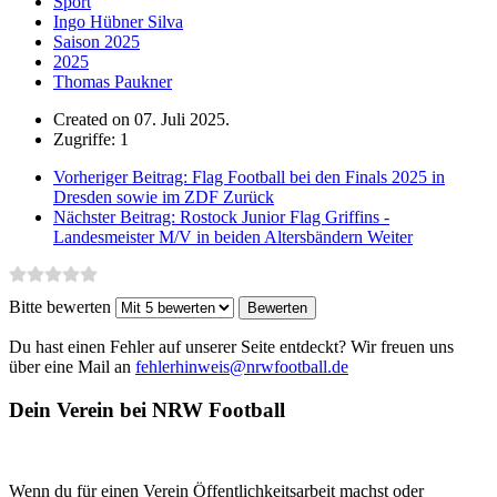
Sport
Ingo Hübner Silva
Saison 2025
2025
Thomas Paukner
Created on 07. Juli 2025.
Zugriffe: 1
Vorheriger Beitrag: Flag Football bei den Finals 2025 in
Dresden sowie im ZDF
Zurück
Nächster Beitrag: Rostock Junior Flag Griffins -
Landesmeister M/V in beiden Altersbändern
Weiter
Bitte bewerten
Du hast einen Fehler auf unserer Seite entdeckt? Wir freuen uns
über eine Mail an
fehlerhinweis@nrwfootball.de
Dein Verein bei NRW Football
Wenn du für einen Verein Öffentlichkeitsarbeit machst oder