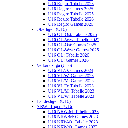
U16 Regio: Tabelle 2023
U16 Regio: Games 2025
U16 Regio: Tabelle 2025
U16 Regio: Tabelle 2026
U16 Regio: Games 2026
Oberligen (U16)
U16 OL-Ost: Tabelle 2025
U16 OL-West: Tabelle 2025
U16 OL-Ost: Games 2025
U16 OL-West: Games 2025
U16 OL: Tabelle 2026
U16 OL: Games 2026
Verbandsliga (U16)
U16 VL/O: Games 2023
U16 VL/W: Games 2023
U16 VL/M: Games 2023
U16 VL/O: Tabelle 2023
U16 VL/M: Tabelle 2023
U16 VL/W: Tabelle 2023
Landesligen (U16)
NRW - Ligen (U16)
U16 NRW-M. Tabelle 2023
U16 NRW/M: Games 2023
U16 NRW-O. Tabelle 2023
U16 NRW/O: Games 2023