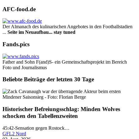
AFC-food.de
Der Almanach des ku­li­na­rischen Angebotes in den Footballstadien
...
Seite im Neuaufbau... stay tuned
Fands.pics
Father and Sohn F(and)S- ein Gemeinschaftsprojekt im Bereich
Foto und Journalismus
Beliebte Beiträge der letzten 30 Tage
Historischer Befreiungsschlag: Minden Wolves
schocken den Tabellenzweiten
45:42-Sensation gegen Rostock…
GFL2 Nord