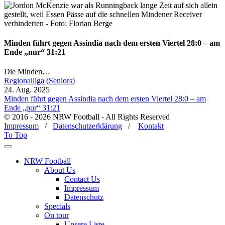
Minden führt gegen Assindia nach dem ersten Viertel 28:0 – am
Ende „nur“ 31:21
Die Minden…
Regionalliga (Seniors)
24. Aug. 2025
Minden führt gegen Assindia nach dem ersten Viertel 28:0 – am
Ende „nur“ 31:21
© 2016 - 2026 NRW Football - All Rights Reserved
Impressum
/
Datenschutzerklärung
/
Kontakt
To Top
NRW Football
About Us
Contact Us
Impressum
Datenschutz
Specials
On tour
Unsere Liste