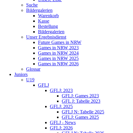
Suche
Bildergalerien
Warenkorb
Kasse
Bestellung
Bildergalerien
Unser Ergebnisdienst
Future Games in NRW
Games in NRW 2023
Games in NRW 2024
Games in NRW 2025
Games in NRW 2026
Glossar
Juniors
U19
GFLJ
GFLJ: 2023
GFLJ: Games 2023
GFL J: Tabelle 2023
GFLJ: 2025
GFLJ N: Tabelle 2025
GFLJ: Games 2025
GFLJ - News
GFLJ: 2026