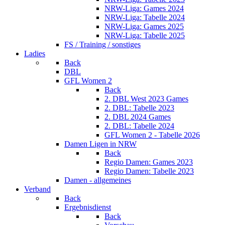
NRW-Liga: Games 2024
NRW-Liga: Tabelle 2024
NRW-Liga: Games 2025
NRW-Liga: Tabelle 2025
FS / Training / sonstiges
Ladies
Back
DBL
GFL Women 2
Back
2. DBL West 2023 Games
2. DBL: Tabelle 2023
2. DBL 2024 Games
2. DBL: Tabelle 2024
GFL Women 2 - Tabelle 2026
Damen Ligen in NRW
Back
Regio Damen: Games 2023
Regio Damen: Tabelle 2023
Damen - allgemeines
Verband
Back
Ergebnisdienst
Back