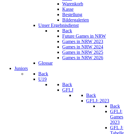
Warenkorb
Kasse
Bestellung
Bildergalerien
Unser Ergebnisdienst
Back
Future Games in NRW
Games in NRW 2023
Games in NRW 2024
Games in NRW 2025
Games in NRW 2026
Glossar
Juniors
Back
U19
Back
GFLJ
Back
GFLJ: 2023
Back
GFLJ:
Games
2023
GFL J:
Tabelle