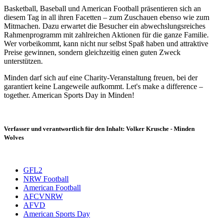
Basketball, Baseball und American Football präsentieren sich an
diesem Tag in all ihren Facetten – zum Zuschauen ebenso wie zum
Mitmachen. Dazu erwartet die Besucher ein abwechslungsreiches
Rahmenprogramm mit zahlreichen Aktionen für die ganze Familie.
Wer vorbeikommt, kann nicht nur selbst Spaß haben und attraktive
Preise gewinnen, sondern gleichzeitig einen guten Zweck
unterstützen.
Minden darf sich auf eine Charity-Veranstaltung freuen, bei der
garantiert keine Langeweile aufkommt. Let's make a difference –
together. American Sports Day in Minden!
Verfasser und verantwortlich für den Inhalt: Volker Krusche - Minden
Wolves
GFL2
NRW Football
American Football
AFCVNRW
AFVD
American Sports Day