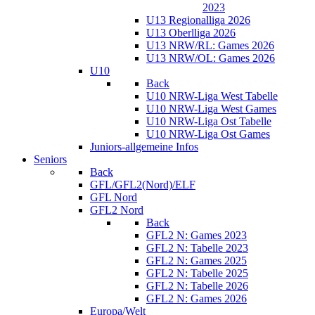
2023
U13 Regionalliga 2026
U13 Oberlliga 2026
U13 NRW/RL: Games 2026
U13 NRW/OL: Games 2026
U10
Back
U10 NRW-Liga West Tabelle
U10 NRW-Liga West Games
U10 NRW-Liga Ost Tabelle
U10 NRW-Liga Ost Games
Juniors-allgemeine Infos
Seniors
Back
GFL/GFL2(Nord)/ELF
GFL Nord
GFL2 Nord
Back
GFL2 N: Games 2023
GFL2 N: Tabelle 2023
GFL2 N: Games 2025
GFL2 N: Tabelle 2025
GFL2 N: Tabelle 2026
GFL2 N: Games 2026
Europa/Welt