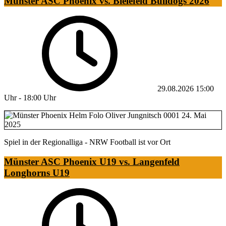
Münster ASC Phoenix vs. Bielefeld Bulldogs 2026
29.08.2026
15:00
Uhr
-
18:00 Uhr
Spiel in der Regionalliga - NRW Football ist vor Ort
Münster ASC Phoenix U19 vs. Langenfeld
Longhorns U19