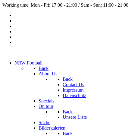
Working time: Mon - Fri: 17:00 - 21:00 / Sam - Sun: 11:00 - 21:00
NRW Football
Back
About Us
Back
Contact Us
Impressum
Datenschutz
Specials
On tour
Back
Unsere Liste
Suche
Bildergalerien
Back