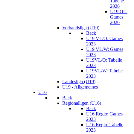
Tabelle
2026
U19 OL:
Games
2026
Verbandsliga (U19)
Back
U19 VL/O: Games
2023
U19 VL/W: Games
2023
U19VL/O: Tabelle
2023
U19VL/W: Tabelle
2023
Landesliga (U19)
U19 - Allgemeines
U16
Back
Regionalligen (U16)
Back
U16 Regio: Games
2023
U16 Regio: Tabelle
2023