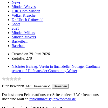
News
Minden Wolves
DJK Dom Minden
Volker Krusche
Dr. Ulrich Grünwald
Sport
2025
Minden Millers
Minden Movers
Basketball
Baseball
Created on 29. Juni 2026.
Zugriffe: 278
Nächster Beitrag: Verein in finanzieller Notlage: Cardinals
setzen auf Hilfe aus der Community
Weiter
Bitte bewerten
Du hast einen Fehler auf unserer Seite entdeckt? Wir freuen uns
über eine Mail an
fehlerhinweis@nrwfootball.de