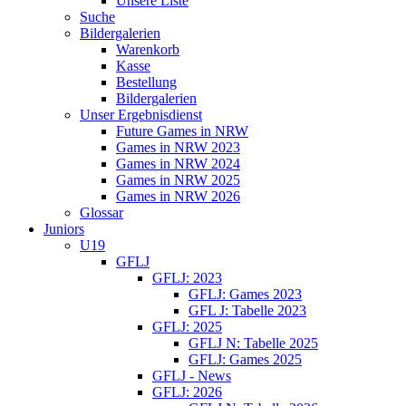
Unsere Liste
Suche
Bildergalerien
Warenkorb
Kasse
Bestellung
Bildergalerien
Unser Ergebnisdienst
Future Games in NRW
Games in NRW 2023
Games in NRW 2024
Games in NRW 2025
Games in NRW 2026
Glossar
Juniors
U19
GFLJ
GFLJ: 2023
GFLJ: Games 2023
GFL J: Tabelle 2023
GFLJ: 2025
GFLJ N: Tabelle 2025
GFLJ: Games 2025
GFLJ - News
GFLJ: 2026