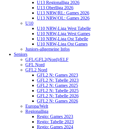
U13 Regionalliga 2026
U13 Oberlliga 2026
U13 NRW/RL: Games 2026
U13 NRW/OL: Games 2026
U10
U10 NRW-Liga West Tabelle
U10 NRW-Liga West Games
U10 NRW-Liga Ost Tabelle
U10 NRW-Liga Ost Games
Juniors-allgemeine Infos
Seniors
GFL/GFL2(Nord)/ELF
GFL Nord
GFL2 Nord
GFL2 N: Games 2023
GFL2 N: Tabelle 2023
GFL2 N: Games 2025
GFL2 N: Tabelle 2025
GFL2 N: Tabelle 2026
GFL2 N: Games 2026
Europa/Welt
Regionalliga
Regio: Games 2023
Regio: Tabelle 2023
Regio: Games 2024