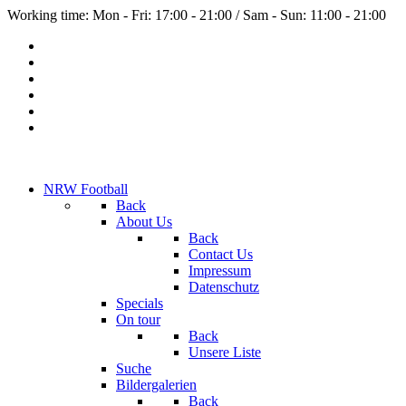
Working time: Mon - Fri: 17:00 - 21:00 / Sam - Sun: 11:00 - 21:00
NRW Football
Back
About Us
Back
Contact Us
Impressum
Datenschutz
Specials
On tour
Back
Unsere Liste
Suche
Bildergalerien
Back