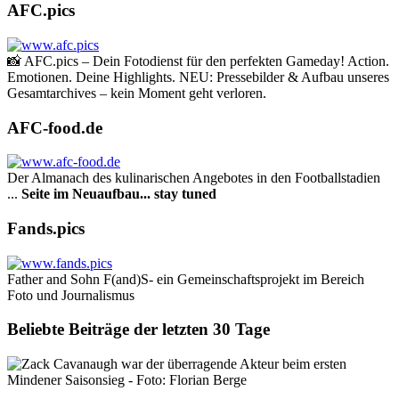
AFC.pics
📸 AFC.pics – Dein Fotodienst für den perfekten Gameday! Action.
Emotionen. Deine Highlights. NEU: Pressebilder & Aufbau unseres
Gesamtarchives – kein Moment geht verloren.
AFC-food.de
Der Almanach des ku­li­na­rischen Angebotes in den Footballstadien
...
Seite im Neuaufbau... stay tuned
Fands.pics
Father and Sohn F(and)S- ein Gemeinschaftsprojekt im Bereich
Foto und Journalismus
Beliebte Beiträge der letzten 30 Tage