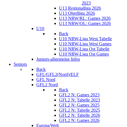
2023
U13 Regionalliga 2026
U13 Oberlliga 2026
U13 NRW/RL: Games 2026
U13 NRW/OL: Games 2026
U10
Back
U10 NRW-Liga West Tabelle
U10 NRW-Liga West Games
U10 NRW-Liga Ost Tabelle
U10 NRW-Liga Ost Games
Juniors-allgemeine Infos
Seniors
Back
GFL/GFL2(Nord)/ELF
GFL Nord
GFL2 Nord
Back
GFL2 N: Games 2023
GFL2 N: Tabelle 2023
GFL2 N: Games 2025
GFL2 N: Tabelle 2025
GFL2 N: Tabelle 2026
GFL2 N: Games 2026
Europa/Welt