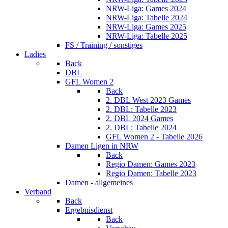
NRW-Liga: Games 2024
NRW-Liga: Tabelle 2024
NRW-Liga: Games 2025
NRW-Liga: Tabelle 2025
FS / Training / sonstiges
Ladies
Back
DBL
GFL Women 2
Back
2. DBL West 2023 Games
2. DBL: Tabelle 2023
2. DBL 2024 Games
2. DBL: Tabelle 2024
GFL Women 2 - Tabelle 2026
Damen Ligen in NRW
Back
Regio Damen: Games 2023
Regio Damen: Tabelle 2023
Damen - allgemeines
Verband
Back
Ergebnisdienst
Back