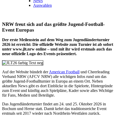
News
Auswahlen
NRW freut sich auf das größte Jugend-Football-
Event Europas
Der erste Meilenstein auf dem Weg zum Jugendländerturnier
2026 ist erreicht: Die offizielle Website zum Turnier ist ab sofort
unter www.jlt.nrw online – und mit ihr wird erstmals auch das
neue offizielle Logo des Events präsentiert.
Auf der Website bündelt der
American Football
und Cheerleading
Verband NRW (AFCV NRW) alle wichtigen Infos rund um das
größte Jugend-Footballturnier in Europa an einem Ort. Neben
aktuellen News gibt es dort Einblicke in die Spielorte, Hintergründe
zum Event und künftig auch Spielpläne, Kader sowie alles Wichtige
für Fans, Medien und Beteiligte.
Das Jugendländerturnier findet am 24. und 25. Oktober 2026 in
Bochum und Herne statt. Damit kehrt das traditionsreiche Event
erstmals seit 2017 wieder nach Nordrhein-Westfalen zurück.