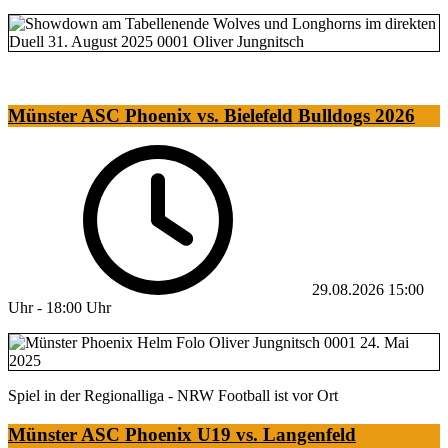
Münster ASC Phoenix vs. Bielefeld Bulldogs 2026
29.08.2026
15:00
Uhr
-
18:00 Uhr
Spiel in der Regionalliga - NRW Football ist vor Ort
Münster ASC Phoenix U19 vs. Langenfeld