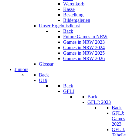
Warenkorb
Kasse
Bestellung
Bildergalerien
Unser Ergebnisdienst
Back
Future Games in NRW
Games in NRW 2023
Games in NRW 2024
Games in NRW 2025
Games in NRW 2026
Glossar
Juniors
Back
U19
Back
GFLJ
Back
GFLJ: 2023
Back
GFLJ:
Games
2023
GFL J:
Tabelle