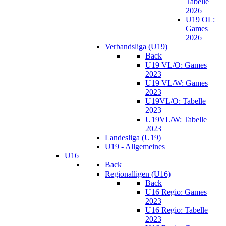
Tabelle
2026
U19 OL:
Games
2026
Verbandsliga (U19)
Back
U19 VL/O: Games
2023
U19 VL/W: Games
2023
U19VL/O: Tabelle
2023
U19VL/W: Tabelle
2023
Landesliga (U19)
U19 - Allgemeines
U16
Back
Regionalligen (U16)
Back
U16 Regio: Games
2023
U16 Regio: Tabelle
2023